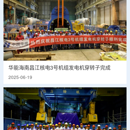
华能海南昌江核电3号机组发电机穿转子完成
2025-06-19