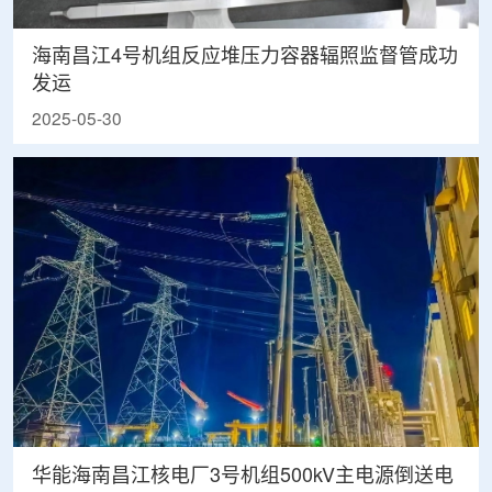
海南昌江4号机组反应堆压力容器辐照监督管成功
发运
2025-05-30
华能海南昌江核电厂3号机组500kV主电源倒送电