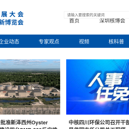
首页
深圳核博会
企业动态
专家观点
视频
核科普
批准新泽西州Oyster
中核四川环保公司召开干