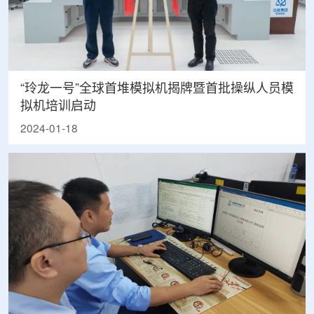
“玲龙一号”全球首堆模拟机揭牌暨首批操纵人员模
拟机培训启动
2024-01-18