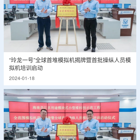
“玲龙一号”全球首堆模拟机揭牌暨首批操纵人员模
拟机培训启动
2024-01-18