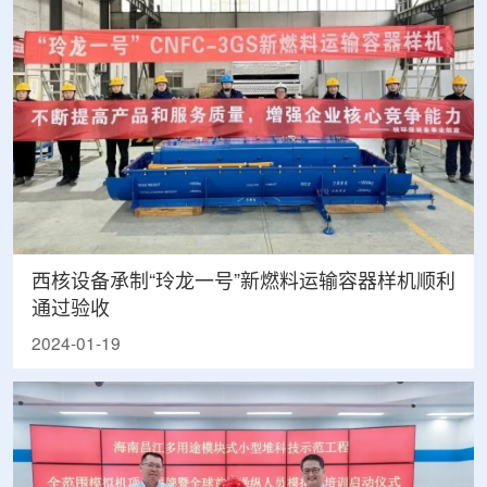
西核设备承制“玲龙一号”新燃料运输容器样机顺利
通过验收
2024-01-19