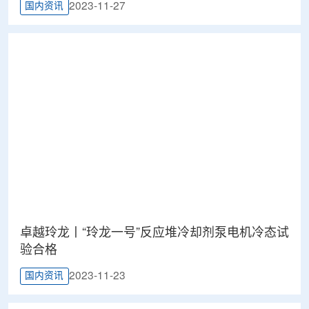
2023-11-27
国内资讯
卓越玲龙丨“玲龙一号”反应堆冷却剂泵电机冷态试
验合格
2023-11-23
国内资讯