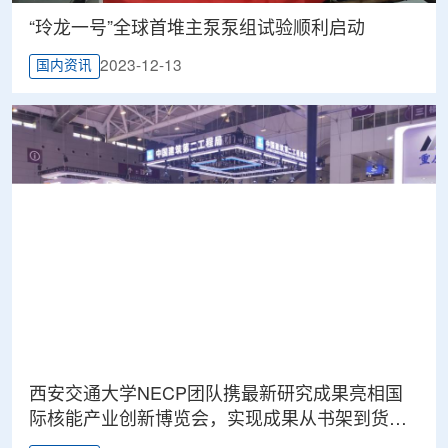
“玲龙一号”全球首堆主泵泵组试验顺利启动
2023-12-13
国内资讯
西安交通大学NECP团队携最新研究成果亮相国
际核能产业创新博览会，实现成果从书架到货架
的华丽转身