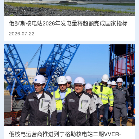
俄罗斯核电站2026年发电量将超额完成国家指标
2026-07-22
俄核电运营商推进列宁格勒核电站二期VVER-