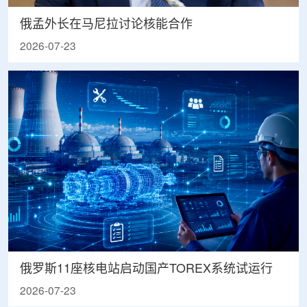
俄孟外长在马尼拉讨论核能合作
2026-07-23
俄罗斯11座核电站启动国产TOREX系统试运行
2026-07-23