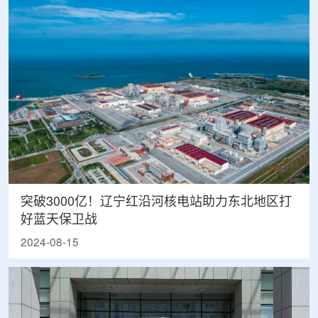
突破3000亿！辽宁红沿河核电站助力东北地区打
好蓝天保卫战
2024-08-15