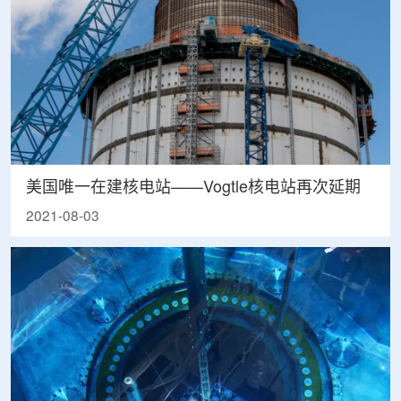
美国唯一在建核电站——Vogtle核电站再次延期
2021-08-03