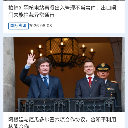
柏崎刈羽核电站再曝出入管理不当事件，出口闸
门未能拦截异常通行
2026-08-08
国际资讯
阿根廷与厄瓜多尔签六项合作协议，含和平利用
核能合作