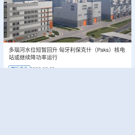
多瑙河水位短暂回升 匈牙利保克什（Paks）核电
站或继续降功率运行
2026-08-08
国际资讯