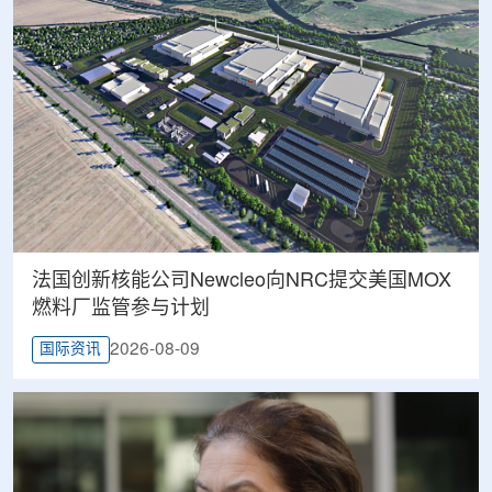
法国创新核能公司Newcleo向NRC提交美国MOX
燃料厂监管参与计划
2026-08-09
国际资讯