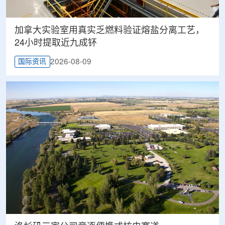
加拿大实验室用真实乏燃料验证熔盐分离工艺，
24小时提取近九成钚
2026-08-09
国际资讯