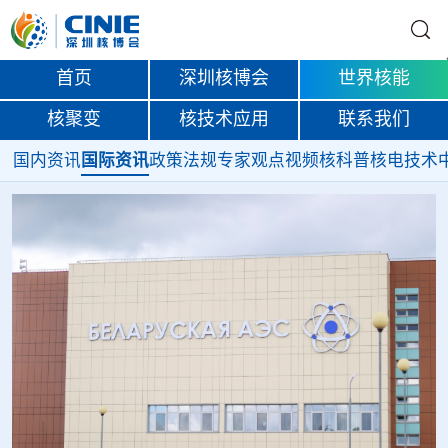
首页
深圳核博会
世界核能
核聚变
核技术应用
联系我们
国内资讯
国际资讯
政策法规
专家观点
视频
核科普
核电技术