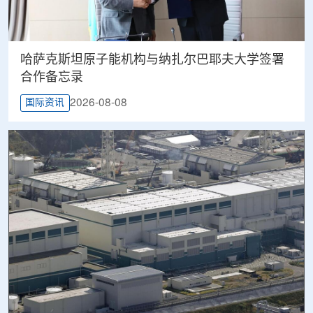
哈萨克斯坦原子能机构与纳扎尔巴耶夫大学签署
合作备忘录
2026-08-08
国际资讯