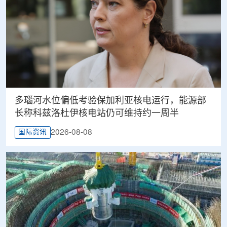
多瑙河水位偏低考验保加利亚核电运行，能源部
长称科兹洛杜伊核电站仍可维持约一周半
2026-08-08
国际资讯