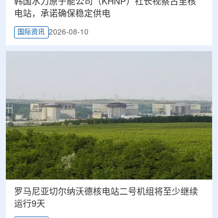
韩国水力原子能公司（KHNP）社长视察古里核
电站，承诺确保稳定供电
2026-08-10
国际资讯
罗马尼亚切尔纳沃德核电站二号机组将至少继续
运行9天