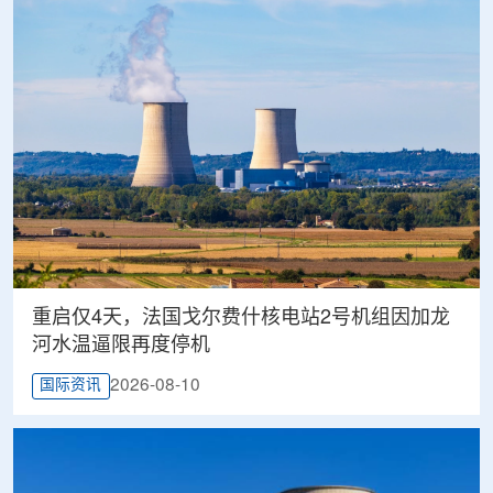
重启仅4天，法国戈尔费什核电站2号机组因加龙
河水温逼限再度停机
2026-08-10
国际资讯