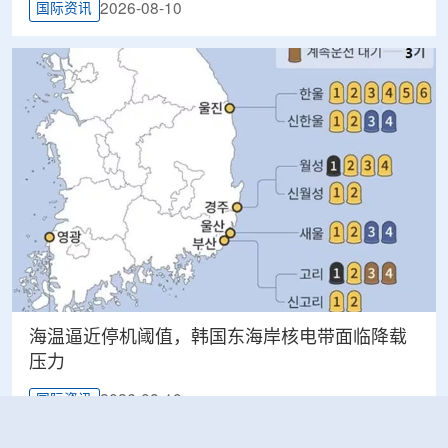
2026-08-10
国际资讯
海温逼近停机阈值，韩国东海岸核电带面临降载
压力
2026-08-10
国际资讯