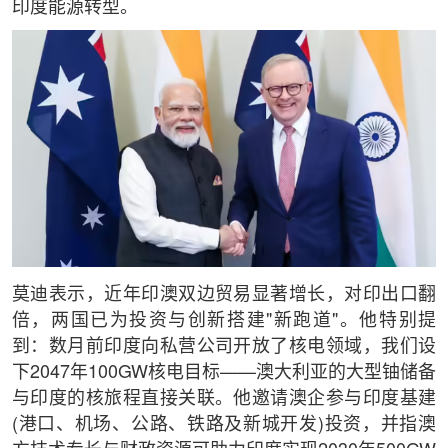
印度能源转型。
莫迪表示，近年印澳双边贸易显著增长，对印出口翻
倍，两国已为投资与创新搭建"新跑道"。他特别提
到：数月前印度向私营公司开放了核电领域，我们设
下2047年100GW核电目标——澳大利亚的大型铀储备
与印度的核旅程直接关联。他邀请澳企参与印度基建
(港口、机场、公路、铁路及新城开发)投资，并指澳