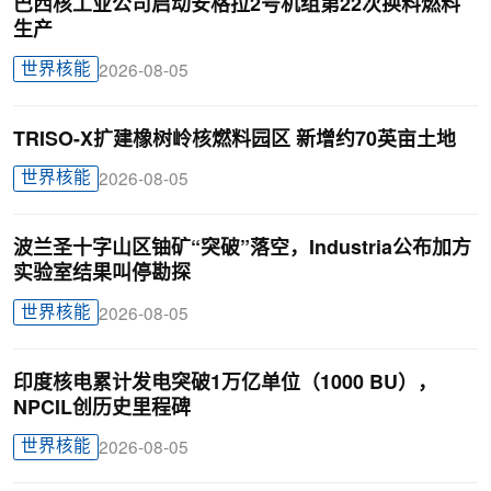
巴西核工业公司启动安格拉2号机组第22次换料燃料
生产
世界核能
2026-08-05
TRISO-X扩建橡树岭核燃料园区 新增约70英亩土地
世界核能
2026-08-05
波兰圣十字山区铀矿“突破”落空，Industria公布加方
实验室结果叫停勘探
世界核能
2026-08-05
印度核电累计发电突破1万亿单位（1000 BU），
NPCIL创历史里程碑
世界核能
2026-08-05