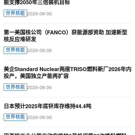
能支撑2050年三倍装机目标
世界核能
2026-08-06
第一美国核公司（FANCO）获能源部资助 加速新型
核反应堆研发
世界核能
2026-08-06
美企Standard Nuclear两座TRISO燃料新厂2026年内
投产，美国独立产能再扩容
世界核能
2026-08-06
日本预计2025年底钚库存维持44.4吨
世界核能
2026-08-06