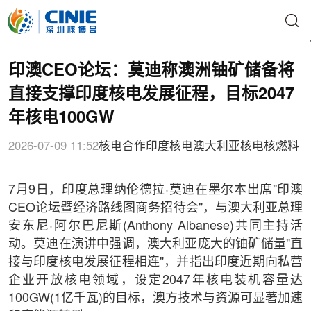
印澳CEO论坛：莫迪称澳洲铀矿储备将
直接支撑印度核电发展征程，目标2047
年核电100GW
2026-07-09 11:52
核电合作
印度核电
澳大利亚核电
核燃料
7月9日，印度总理纳伦德拉·莫迪在墨尔本出席"印澳
CEO论坛暨经济路线图商务招待会"，与澳大利亚总理
安东尼·阿尔巴尼斯(Anthony Albanese)共同主持活
动。莫迪在演讲中强调，澳大利亚庞大的铀矿储量"直
接与印度核电发展征程相连"，并指出印度近期向私营
企业开放核电领域，设定2047年核电装机容量达
100GW(1亿千瓦)的目标，澳方技术与资源可显著加速