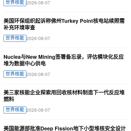
世界核能
2026-08-07
美国环保组织起诉称佛州Turkey Point核电站续照需
补充环境审查
世界核能
2026-08-07
Nuclea与New Mining签署备忘录，评估模块化反应
堆为数据中心供电
世界核能
2026-08-07
美三家核能企业探索用回收核材料制造下一代反应堆
燃料
世界核能
2026-08-07
美国能源部批准Deep Fission地下小型堆核安全设计