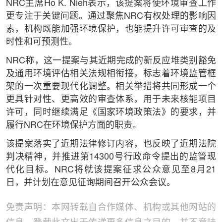
NRC主席Ho K. Nieh表示，该提案将使环境审查工作
更专注于关键问题。通过聚焦NRC有权处理的影响因
素，机构既能加强环境保护，也能提升许可审查的及
时性和可预测性。
NRC称，这一提案与其近期完成的新反应堆类别豁免
及通用环境评估相关法规相衔接，标志着环境监管框
架的一次重要现代化调整。相关举措将共同形成一个
更具针对性、更高效的审查体系，用于未来核能项目
许可，同时继续满足《国家环境政策法》的要求，并
履行NRC在环境保护方面的职责。
该提案落实了近期法律修订内容，也反映了近期法院
判决精神，并推进第14300号行政命令提出的监管现
代化目标。NRC将就该提案征求公众意见至8月21
日，并计划在意见征询期间召开公众会议。
免责声明：本网转载自合作媒体、机构或其他网站的