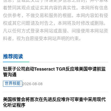
信息，登载此文出于传递更多信息之目的，并不意味
着赞同其观点或证实其内容的真实性。本网所有信息
仅供参考，不做交易和服务的根据。本网内容如有侵
权或其它问题请及时告之，本网将及时修改或删除。
凡以任何方式登录本网站或直接、间接使用本网站资
料者，视为自愿接受本网站声明的约束。
推荐阅读
钍原子公司启动Tesseract TGR反应堆美国申请前监
管沟通
世界核能
2026-08-08
美国核管会将首次在先进反应堆许可审查中采用现代
化听证程序