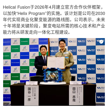
Helical Fusion于2026年4月建立官方合作伙伴框架，
以加快“Helix Program”的实施。该计划是公司在2030
年代实现商业化聚变能源的路线图。公司表示，未来
十年将是关键阶段，聚变电站所需的核心技术和产业
能力将从研发走向一体化工程建设。