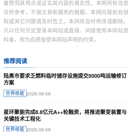
着赞同其观点或证实其内容的真实性。本网所有信息
仅供参考，不做交易和服务的根据。本网内容如有侵
权或其它问题请及时告之，本网将及时修改或删除。
凡以任何方式登录本网站或直接、间接使用本网站资
料者，视为自愿接受本网站声明的约束。
推荐阅读
陆奥市要求乏燃料临时储存设施提交5000吨运输修订
方案
世界核能
2026-08-08
星环聚能完成8.8亿元A++轮融资，将推进聚变装置与
关键技术工程化
世界核能
2026-08-08