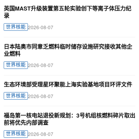
英国MAST升级装置第五轮实验创下等离子体压力纪
录
世界核能
2026-08-07
日本陆奥市同意乏燃料临时储存设施研究接收其他企
业燃料
世界核能
2026-08-07
生态环境部受理星环聚能上海实验基地项目环评文件
世界核能
2026-08-07
福岛第一核电站退役新规划：3号机组核燃料碎片取出
前将优先内部调查
世界核能
2026-08-07