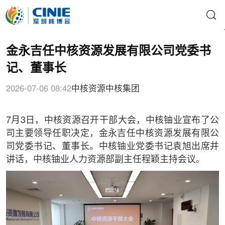
金永吉任中核资源发展有限公司党委书
记、董事长
2026-07-06 08:42
中核资源
中核集团
7月3日，中核资源召开干部大会，中核铀业宣布了公
司主要领导任职决定，金永吉任中核资源发展有限公
司党委书记、董事长。中核铀业党委书记袁旭出席并
讲话，中核铀业人力资源部副主任程颖主持会议。