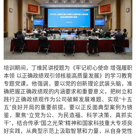
培训期间，丁维民讲授题为《牢记初心使命 增强履职
本领 以正确政绩观引领核能高质量发展》的学习教育
专题党课。他强调，要以党的创新理论武装头脑，准
确把握正确政绩观的内涵要求和重要意义，把树立和
践行正确政绩观作为公司破解发展难题、实现“十五
五”良好开局的重要前提。要以正反面典型案例为镜
鉴，聚焦“立党为公、为民造福、科学决策、真抓实
干”，结合传承“国之光荣”精神和国家科技重大专项良
好实践，从典型示范上汲取智慧和力量，从自身党性