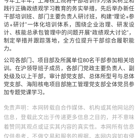
今年上半年，上海核工院将干部培训作为落实树立和
践行正确政绩观学习教育的务实举措，先后举办新任
干部培训班、部门主要负责人研讨班，构建“理论+参
访+研讨”一体化培训体系，围绕企业治理、研发设
计、核能总承包管理中的问题开展“政绩观大讨论”，
制定举措并跟踪落地，全方位提升干部综合履职能
力。
公司各部门、项目部及所属单位80名干部参加相关培
训。在沪领导班子成员，各部门党政主要负责人、副
处级及以上干部，审计部党支部、总体所型号与总体
党支部、海阳核电项目部施工管理党支部全体党员参
加专题党课学习。
免责声明：本网转载自合作媒体、机构或其他网站的
信息，登载此文出于传递更多信息之目的，并不意味
着赞同其观点或证实其内容的真实性。本网所有信息
仅供参考，不做交易和服务的根据。本网内容如有侵