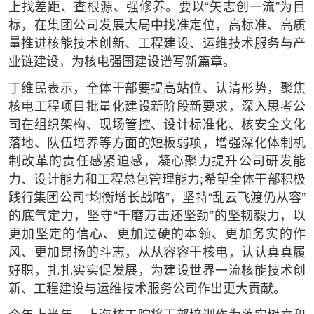
上找差距、查根源、强修养。要以“矢志创一流”为目
标，在集团公司发展大局中找准定位，高标准、高质
量推进核能技术创新、工程建设、运维技术服务与产
业链建设，为核电强国建设谱写新篇章。
丁维民表示，全体干部要提高站位、认清形势，聚焦
核电工程项目批量化建设新阶段新要求，深入思考公
司在组织架构、现场管控、设计标准化、核安全文化
落地、队伍培养等方面的短板弱项，增强深化体制机
制改革的责任感紧迫感，凝心聚力提升公司研发能
力、设计能力和工程总包管理能力;希望全体干部积极
践行集团公司“均衡增长战略”，坚持“乱云飞渡仍从容”
的底气定力，坚守“千磨万击还坚劲”的坚韧毅力，以
更加坚定的信心、更加过硬的本领、更加务实的作
风、更加昂扬的斗志，从从容容干核电，认认真真履
好职，扎扎实实促发展，为建设世界一流核能技术创
新、工程建设与运维技术服务公司作出更大贡献。