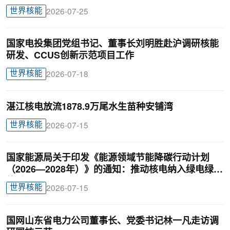
世界核能
2026-07-25
国家电投集团党组书记、董事长刘明胜赴沪调研核能
研发、CCUS创新示范项目工作
世界核能
2026-07-18
湛江核电放流1878.9万尾水生苗种安铺湾
世界核能
2026-07-15
国家能源局关于印发《能源领域节能降碳行动计划
（2026—2028年）》的通知：推动核电纳入绿电绿证
体系
世界核能
2026-07-15
国网山东省电力公司董事长、党委书记林一凡走访调