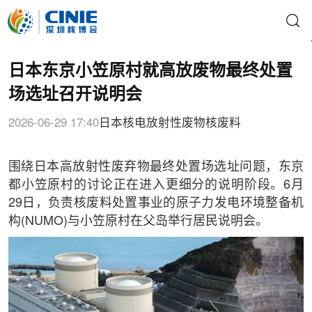
日本东京小笠原村就高放废物最终处置
场选址召开说明会
2026-06-29 17:40
日本核电
放射性废物
核废料
围绕日本高放射性废弃物最终处置场选址问题，东京
都小笠原村的讨论正在进入更细分的说明阶段。6月
29日，负责核废料处置事业的原子力发电环境整备机
构(NUMO)与小笠原村在父岛举行居民说明会。