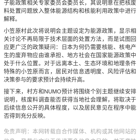
子能政策相关专家委员会委员长，其说明意在把核废
料处置问题放入整体能源结构和核能利用政策中进行
解释。
小笠原村此次将说明会主题设定为能源政策，显示相
关讨论不再局限于技术层面的处置方法，而是试图回
应更广泛的政策疑问：日本为何仍需要核能、核电产
生的废弃物应由谁承担、地方社会在国家能源政策中
处于什么位置。对于远离本土、生态环境和地理条件
特殊的小笠原而言，居民对信息透明度、风险评估和
决策参与的要求预计会持续升高。
接下来，村方和NUMO预计将围绕个别主题继续安排
说明，核废料调查能否获得当地社会理解，将取决于
后续信息公开的具体程度，以及居民意见在程序中能
否得到充分反映。
免责声明：本网转载自合作媒体、机构或其他网站的