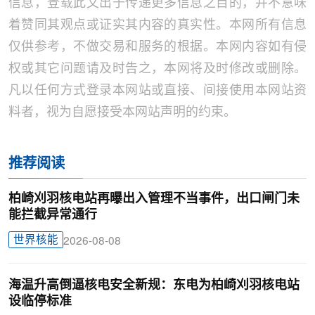
信息，登载此文出于传递更多信息之目的，并不意味
着赞同其观点或证实其内容的真实性。本网所有信息
仅供参考，不做交易和服务的根据。本网内容如有侵
权或其它问题请及时告之，本网将及时修改或删除。
凡以任何方式登录本网站或直接、间接使用本网站资
料者，视为自愿接受本网站声明的约束。
推荐阅读
柏崎刈羽核电站再曝出入管理不当事件，出口闸门未
能拦截异常通行
世界核能
2026-08-08
海温升高倒逼核电安全新规：东电为柏崎刈羽核电站
设临停标准