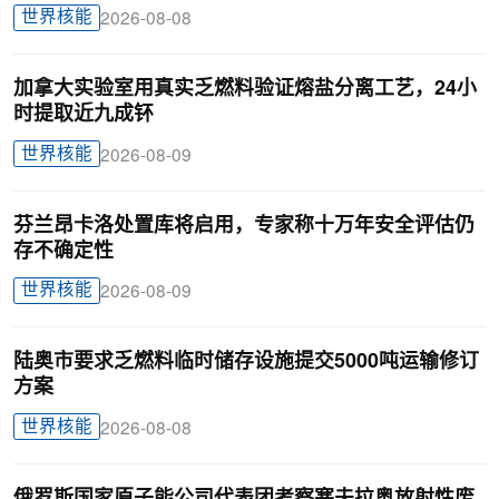
世界核能
2026-08-08
加拿大实验室用真实乏燃料验证熔盐分离工艺，24小
时提取近九成钚
世界核能
2026-08-09
芬兰昂卡洛处置库将启用，专家称十万年安全评估仍
存不确定性
世界核能
2026-08-09
陆奥市要求乏燃料临时储存设施提交5000吨运输修订
方案
世界核能
2026-08-08
俄罗斯国家原子能公司代表团考察塞夫拉奥放射性废