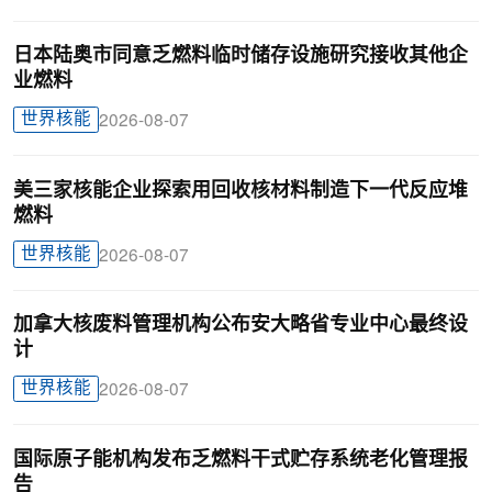
日本陆奥市同意乏燃料临时储存设施研究接收其他企
业燃料
世界核能
2026-08-07
美三家核能企业探索用回收核材料制造下一代反应堆
燃料
世界核能
2026-08-07
加拿大核废料管理机构公布安大略省专业中心最终设
计
世界核能
2026-08-07
国际原子能机构发布乏燃料干式贮存系统老化管理报
告