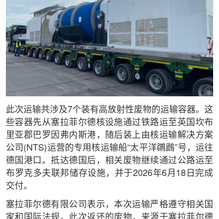
此次运输共涉及7个装有高放射性废物的运输容器。这
些容器先从塞拉菲尔德核设施通过铁路运至英国坎布
里亚郡巴罗因弗内斯港，随后装上由核运输解决方案
公司(NTS)运营的专用核运输船“太平洋鸊鷉”号，运往
德国港口。抵达德国后，相关废物继续通过公路运至
布罗克多夫联邦储存设施，并于2026年6月18日完成
交付。
塞拉菲尔德有限公司表示，本次运输严格遵守相关国
家和国际法规。此次返还的废物，来源于塞拉菲尔德