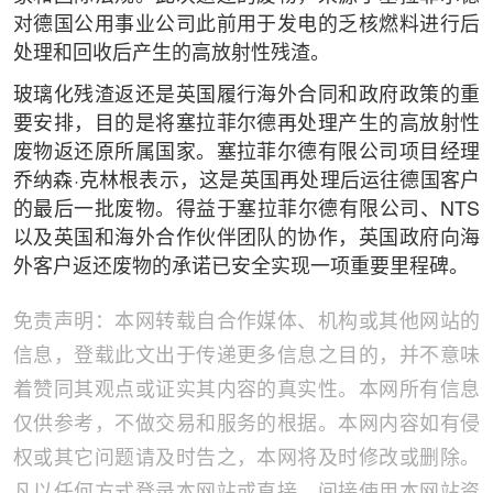
对德国公用事业公司此前用于发电的乏核燃料进行后
处理和回收后产生的高放射性残渣。
玻璃化残渣返还是英国履行海外合同和政府政策的重
要安排，目的是将塞拉菲尔德再处理产生的高放射性
废物返还原所属国家。塞拉菲尔德有限公司项目经理
乔纳森·克林根表示，这是英国再处理后运往德国客户
的最后一批废物。得益于塞拉菲尔德有限公司、NTS
以及英国和海外合作伙伴团队的协作，英国政府向海
外客户返还废物的承诺已安全实现一项重要里程碑。
免责声明：本网转载自合作媒体、机构或其他网站的
信息，登载此文出于传递更多信息之目的，并不意味
着赞同其观点或证实其内容的真实性。本网所有信息
仅供参考，不做交易和服务的根据。本网内容如有侵
权或其它问题请及时告之，本网将及时修改或删除。