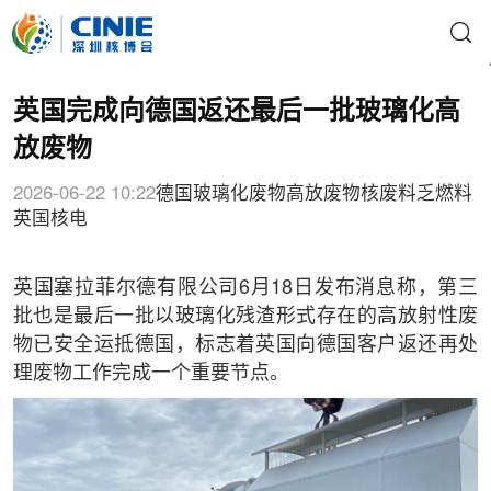
英国完成向德国返还最后一批玻璃化高
放废物
2026-06-22 10:22
德国
玻璃化废物
高放废物
核废料
乏燃料
英国核电
英国塞拉菲尔德有限公司6月18日发布消息称，第三
批也是最后一批以玻璃化残渣形式存在的高放射性废
物已安全运抵德国，标志着英国向德国客户返还再处
理废物工作完成一个重要节点。