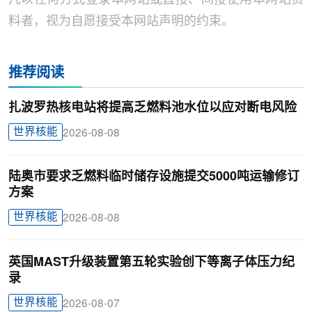
凡以任何方式登录本网站或直接、间接使用本网站资
料者，视为自愿接受本网站声明的约束。
推荐阅读
扎波罗热核电站将提高乏燃料池水位以应对断电风险
世界核能
2026-08-08
陆奥市要求乏燃料临时储存设施提交5000吨运输修订
方案
世界核能
2026-08-08
英国MAST升级装置第五轮实验创下等离子体压力纪
录
世界核能
2026-08-07