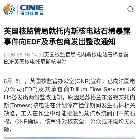
英国核监管局就托内斯核电站石棉暴露
事件向EDF及承包商发出整改通知
2026-06-16 14:52
英国核监管局
托内斯核电站
石棉暴露
EDF
英国核电
托尼斯核电站
6月15日，英国核监管办公室(ONR)宣布，已向法国电
力公司(EDF)及其承包商Trillium Flow Services UK
Ltd各发出两份整改通知，原因是苏格兰东洛锡安托内
斯(Torness)核电站在计划停产检修期间发生石棉相关
缺陷，工人在作业中可能接触到蒸汽系统阀门中的石
棉。ONR确认，该事件对核安全、公众或环境均无风
险。