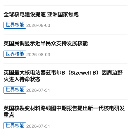
全球核电建设提速 亚洲国家领跑
世界核能
2026-08-03
英国民调显示近半民众支持发展核能
世界核能
2026-08-03
英国最大核电站塞兹韦尔B（Sizewell B）因周边野
火进入待命状态
世界核能
2026-07-31
英国核裂变材料路线图中期报告提出新一代核电研发
重点
世界核能
2026-07-31