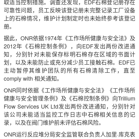
取适当控制措施。调查还发现，EDF石棉登记册存在
可靠性问题，员工反映该登记册未完整记录工厂设备
上的石棉情况，维护计划制定时也未始终参考该登记
册。
据此，ONR依据1974年《工作场所健康与安全法》及
2012年《石棉控制条例》，向EDF发出两份改进通
知，分别针对未能保存标明石棉存在区域的书面计
划，以及未能防止或充分减少员工接触石棉。EDF已
主动暂停其维护团队的所有石棉清除工作，直至
comply with 相关通知。
ONR同时依据《工作场所健康与安全法》《工作场所
健康与安全管理条例》及《石棉控制条例》向Trillium
Flow Services UK Ltd发出两份改进通知，分别针对
该公司未能适当监控工作日志中石棉相关信息的记
录，以及在阀门维护前未评估石棉风险。
ONR运行反应堆分局安全监管联合负责人加里·库克表