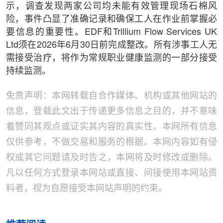
示，调查发现两家公司均未能有效管理现场石棉风
险，事件凸显了准确记录和确保工人在作业前掌握必
要信息的重要性。EDF和Trillium Flow Services UK
Ltd须在2026年6月30日前完成整改。所有涉事工人无
需接受治疗，将作为常规职业健康监测的一部分接受
持续监测。
免责声明：本网转载自合作媒体、机构或其他网站的
信息，登载此文出于传递更多信息之目的，并不意味
着赞同其观点或证实其内容的真实性。本网所有信息
仅供参考，不做交易和服务的根据。本网内容如有侵
权或其它问题请及时告之，本网将及时修改或删除。
凡以任何方式登录本网站或直接、间接使用本网站资
料者，视为自愿接受本网站声明的约束。