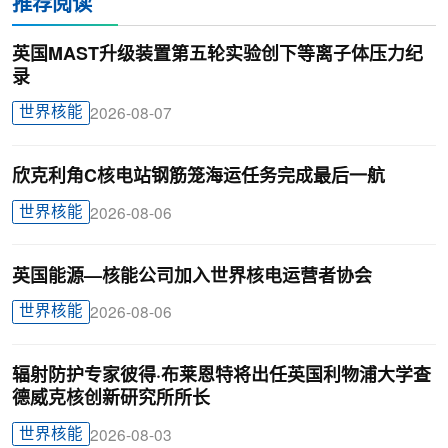
推荐阅读
英国MAST升级装置第五轮实验创下等离子体压力纪
录
世界核能
2026-08-07
欣克利角C核电站钢筋笼海运任务完成最后一航
世界核能
2026-08-06
英国能源—核能公司加入世界核电运营者协会
世界核能
2026-08-06
辐射防护专家彼得·布莱恩特将出任英国利物浦大学查
德威克核创新研究所所长
世界核能
2026-08-03