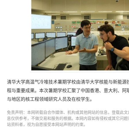
清华大学高温气冷堆技术暑期学校由清华大学核能与新能源技
程与重要成果。本次暑期学校汇聚了中国香港、意大利、阿
与地区的核工程领域研究人员及在校学生。
免责声明：本网转载自合作媒体、机构或其他网站的信息，登载此文
息仅供参考，不做交易和服务的根据。本网内容如有侵权或其它问题
站资料者，视为自愿接受本网站声明的约束。