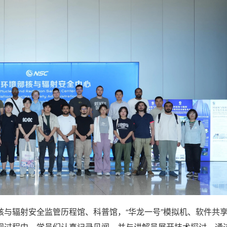
与辐射安全监管历程馆、科普馆，“华龙一号”模拟机、软件共