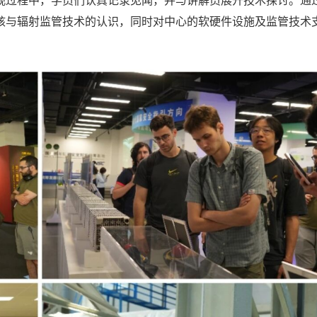
观过程中，学员们认真记录见闻，并与讲解员展开技术探讨。通
核与辐射监管技术的认识，同时对中心的软硬件设施及监管技术