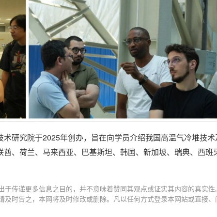
术研究院于2025年创办，旨在向学员介绍我国高温气冷堆技术
联酋、荷兰、马来西亚、巴基斯坦、韩国、新加坡、瑞典、西班
出于传递更多信息之目的，并不意味着赞同其观点或证实其内容的真实性
请及时告之，本网将及时修改或删除。凡以任何方式登录本网站或直接、