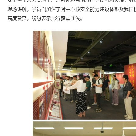
安全热工水力实验室、辐射环境监测展厅等场所和设施。参
现场讲解，学员们加深了对中心核安全能力建设体系及我国
高度赞赏，纷纷表示此行获益匪浅。