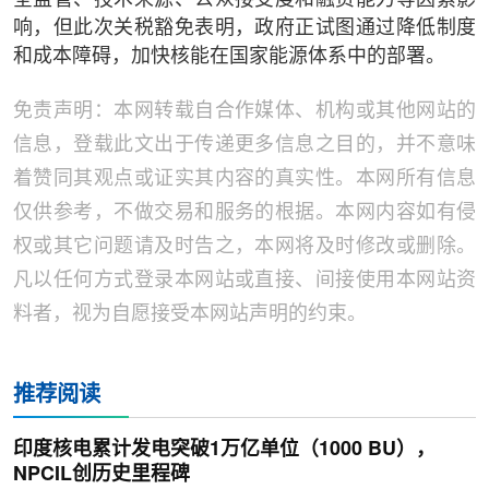
全监管、技术来源、公众接受度和融资能力等因素影
响，但此次关税豁免表明，政府正试图通过降低制度
和成本障碍，加快核能在国家能源体系中的部署。
免责声明：本网转载自合作媒体、机构或其他网站的
信息，登载此文出于传递更多信息之目的，并不意味
着赞同其观点或证实其内容的真实性。本网所有信息
仅供参考，不做交易和服务的根据。本网内容如有侵
权或其它问题请及时告之，本网将及时修改或删除。
凡以任何方式登录本网站或直接、间接使用本网站资
料者，视为自愿接受本网站声明的约束。
推荐阅读
印度核电累计发电突破1万亿单位（1000 BU），
NPCIL创历史里程碑