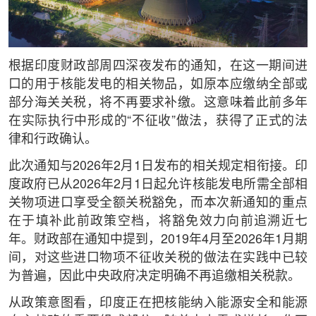
根据印度财政部周四深夜发布的通知，在这一期间进
口的用于核能发电的相关物品，如原本应缴纳全部或
部分海关关税，将不再要求补缴。这意味着此前多年
在实际执行中形成的“不征收”做法，获得了正式的法
律和行政确认。
此次通知与2026年2月1日发布的相关规定相衔接。印
度政府已从2026年2月1日起允许核能发电所需全部相
关物项进口享受全额关税豁免，而本次新通知的重点
在于填补此前政策空档，将豁免效力向前追溯近七
年。财政部在通知中提到，2019年4月至2026年1月期
间，对这些进口物项不征收关税的做法在实践中已较
为普遍，因此中央政府决定明确不再追缴相关税款。
从政策意图看，印度正在把核能纳入能源安全和能源