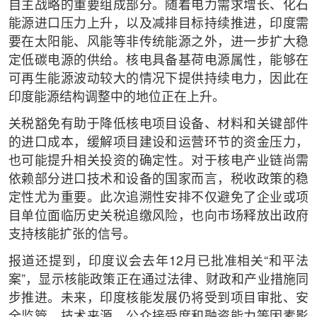
自主战略的重要组成部分。随着电力需求增长、化石
能源进口压力上升，以及减排目标持续推进，印度需
要在太阳能、风能等非传统能源之外，进一步扩大稳
定低碳电源的供给。核电具备基荷电源属性，能够在
可再生能源波动较大的情况下提供持续电力，因此在
印度能源结构调整中的地位正在上升。
关税豁免有助于降低核电项目设备、材料和关键部件
的进口成本，缓解项目建设和运营环节的资金压力，
也可能提升相关投资的确定性。对于核电产业链尚需
依赖部分进口技术和设备的国家而言，税收政策的稳
定性尤为重要。此次追溯性安排不仅避免了企业或项
目单位面临历史关税追缴风险，也向市场释放出政府
支持核能扩张的信号。
报道还提到，印度议会去年12月已批准相关“和平法
案”，显示核能政策正在通过法律、财政和产业措施同
步推进。未来，印度核能发展仍将受到项目审批、安