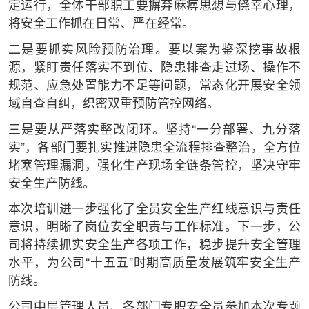
定运行，全体干部职工要摒弃麻痹思想与侥幸心理，
将安全工作抓在日常、严在经常。
二是要抓实风险预防治理。要以案为鉴深挖事故根
源，紧盯责任落实不到位、隐患排查走过场、操作不
规范、应急处置能力不足等问题，常态化开展安全领
域自查自纠，织密双重预防管控网络。
三是要从严落实整改闭环。坚持“一分部署、九分落
实”，各部门要扎实推进隐患全流程排查整治，全方位
堵塞管理漏洞，强化生产现场全链条管控，坚决守牢
安全生产防线。
本次培训进一步强化了全员安全生产红线意识与责任
意识，明晰了岗位安全职责与工作标准。下一步，公
司将持续抓实安全生产各项工作，稳步提升安全管理
水平，为公司“十五五”时期高质量发展筑牢安全生产
防线。
公司中层管理人员、各部门专职安全员参加本次专题