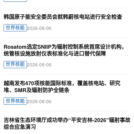
韩国原子能安全委员会就韩蔚核电站进行安全检查
世界核能
2026-08-06
Rosatom选定SNIIP为辐射控制系统首席设计机构，
统管核设施放射仪表标准化与进口替代保障
世界核能
2026-08-06
越南发布470项核能国际标准，覆盖核电站、研究
堆、SMR及辐射防护全链条
世界核能
2026-08-06
吉林省生态环境厅成功举办“平安吉林-2026”辐射事故
综合应急演习