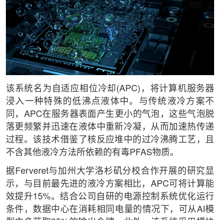
该系统名为自适应相位冷却(APC)，将计算机服务器
浸入一种特殊的低沸点液体中。与传统液冷方案不
同，APC在服务器表面产生更小的气泡，这些气泡脱
落更频繁并迅速在液体中重新冷凝，从而加速热传递
过程。该技术借鉴了核反应堆中的过冷沸腾工艺，且
不含其他液冷方法所依赖的有毒PFAS物质。
据Ferveret与加州大学洛杉矶分校合作开展的研究显
示，与目前最先进的液冷方案相比，APC可将计算能
效提升15%。结合公司自研的电源控制系统优化运行
条件，数据中心在消耗相同电量的情况下，可从AI模