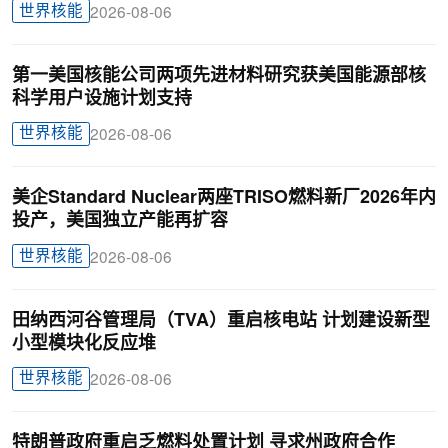
世界核能
2026-08-06
第一美国核能公司两项先进材料研究获美国能源部核
科学用户设施计划支持
世界核能
2026-08-06
美企Standard Nuclear两座TRISO燃料新厂2026年内
投产，美国独立产能再扩容
世界核能
2026-08-06
田纳西河谷管理局（TVA）重启核电站 计划建设新型
小型模块化反应堆
世界核能
2026-08-06
特朗普政府重启乏燃料处置计划 寻求州政府合作