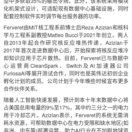
型中多获取35%的输出令牌。此外，该系统采用模块
化机架式设计，可适配现有数据中心基础设施，同时
配套控制软件实时调节每台服务器的功率。
Ferveret由MIT核工程系前博士后Reza Azizian和核科
学与工程系副教授Matteo Bucci于2021年创立。两人
自2013年起合作研究核反应堆热传递，Azizian于
2017年首次走进数据中心后，开始探索将核反应堆冷
却知识应用于芯片散热。目前，Ferveret已与数据中
心运营商CleanSpark、Switch及AI加速器公司
FuriosaAI等展开测试合作，同时也是英伟达初创企业
孵化计划的成员。公司计划于今年晚些时候宣布更多
合作伙伴关系。
随着人工智能快速发展，预计到本十年末数据中心将
占美国总用电量的9%至17%，其中约三分之一的电力
用于冷却芯片。Azizian表示，Ferveret的系统无需消
耗水资源，可帮助数据中心在电力受限和缺水地区(如
非洲、中东等)部署运营，助力AI行业在不加剧地球资