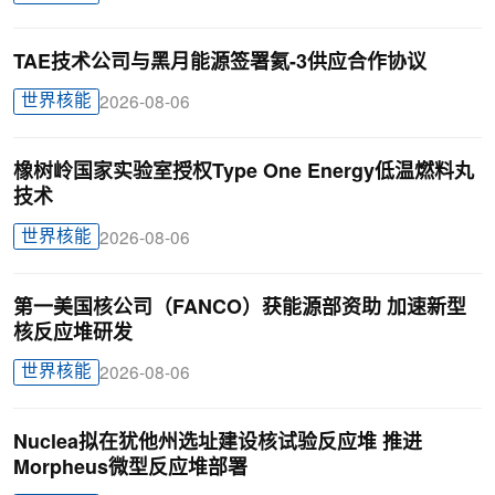
TAE技术公司与黑月能源签署氦-3供应合作协议
世界核能
2026-08-06
橡树岭国家实验室授权Type One Energy低温燃料丸
技术
世界核能
2026-08-06
第一美国核公司（FANCO）获能源部资助 加速新型
核反应堆研发
世界核能
2026-08-06
Nuclea拟在犹他州选址建设核试验反应堆 推进
Morpheus微型反应堆部署