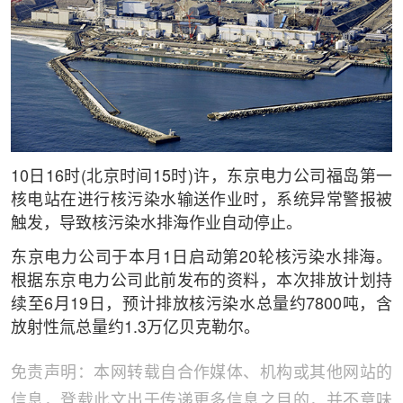
10日16时(北京时间15时)许，东京电力公司福岛第一
核电站在进行核污染水输送作业时，系统异常警报被
触发，导致核污染水排海作业自动停止。
东京电力公司于本月1日启动第20轮核污染水排海。
根据东京电力公司此前发布的资料，本次排放计划持
续至6月19日，预计排放核污染水总量约7800吨，含
放射性氚总量约1.3万亿贝克勒尔。
免责声明：本网转载自合作媒体、机构或其他网站的
信息，登载此文出于传递更多信息之目的，并不意味