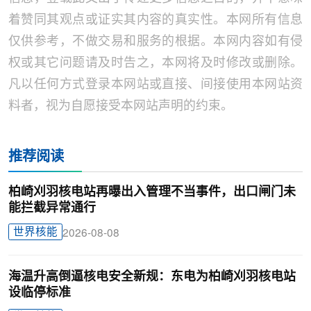
着赞同其观点或证实其内容的真实性。本网所有信息
仅供参考，不做交易和服务的根据。本网内容如有侵
权或其它问题请及时告之，本网将及时修改或删除。
凡以任何方式登录本网站或直接、间接使用本网站资
料者，视为自愿接受本网站声明的约束。
推荐阅读
柏崎刈羽核电站再曝出入管理不当事件，出口闸门未
能拦截异常通行
世界核能
2026-08-08
海温升高倒逼核电安全新规：东电为柏崎刈羽核电站
设临停标准