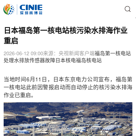
日本福岛第一核电站核污染水排海作业
重启
2026-06-12 09:00
来源：央视新闻客户端
福岛第一核电站
处理水排放
传感器故障
日本核电
福岛核电站
当地时间6月11日，日本东京电力公司宣布，福岛第
一核电站此前因警报启动而自动停止的核污染水排海
作业已重启。