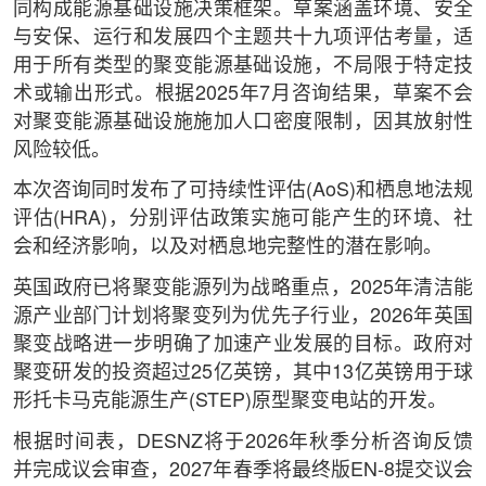
同构成能源基础设施决策框架。草案涵盖环境、安全
与安保、运行和发展四个主题共十九项评估考量，适
用于所有类型的聚变能源基础设施，不局限于特定技
术或输出形式。根据2025年7月咨询结果，草案不会
对聚变能源基础设施施加人口密度限制，因其放射性
风险较低。
本次咨询同时发布了可持续性评估(AoS)和栖息地法规
评估(HRA)，分别评估政策实施可能产生的环境、社
会和经济影响，以及对栖息地完整性的潜在影响。
英国政府已将聚变能源列为战略重点，2025年清洁能
源产业部门计划将聚变列为优先子行业，2026年英国
聚变战略进一步明确了加速产业发展的目标。政府对
聚变研发的投资超过25亿英镑，其中13亿英镑用于球
形托卡马克能源生产(STEP)原型聚变电站的开发。
根据时间表，DESNZ将于2026年秋季分析咨询反馈
并完成议会审查，2027年春季将最终版EN-8提交议会