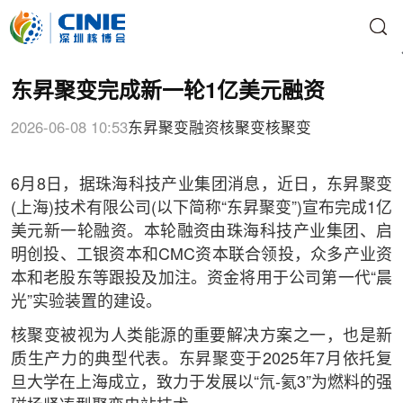
东昇聚变完成新一轮1亿美元融资
2026-06-08 10:53
东昇聚变
融资
核聚变
核聚变
6月8日，据珠海科技产业集团消息，近日，东昇聚变
(上海)技术有限公司(以下简称“东昇聚变”)宣布完成1亿
美元新一轮融资。本轮融资由珠海科技产业集团、启
明创投、工银资本和CMC资本联合领投，众多产业资
本和老股东等跟投及加注。资金将用于公司第一代“晨
光”实验装置的建设。
核聚变被视为人类能源的重要解决方案之一，也是新
质生产力的典型代表。东昇聚变于2025年7月依托复
旦大学在上海成立，致力于发展以“氘-氦3”为燃料的强