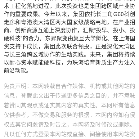
术工程化落地进程。此次投资也是集团跨区域产业协
作的重要成果。今年以来，集团依托长三角G60科创
走廊和粤港澳大湾区两大国家级战略高地，在产业招
商、创新资源互通上深度协作，汇聚“投早、投小、投
硬科技”的合力。东昇聚变由复旦大学孵化、在上海国
资支持下成长，集团此次联合领投，正是深化大湾区
与长三角跨区域协作的生动实践。未来，集团将持续
以耐心资本赋能硬科技，为珠海培育新质生产力注入
前沿动能。
免责声明：本网转载自合作媒体、机构或其他网站的
信息，登载此文出于传递更多信息之目的，并不意味
着赞同其观点或证实其内容的真实性。本网所有信息
仅供参考，不做交易和服务的根据。本网内容如有侵
权或其它问题请及时告之，本网将及时修改或删除。
凡以任何方式登录本网站或直接、间接使用本网站资