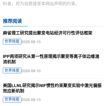
料者，视为自愿接受本网站声明的约束。
推荐阅读
麻省理工研究提出聚变电站经济可行性评估框架
世界核能
2026-08-10
IPP两项研究从第一性原理揭示聚变等离子体边缘湍
流机制
世界核能
2026-08-10
美国LLNL研究揭示NIF惯性约束聚变实验中激光偏振
效应新机制
世界核能
2026-08-10