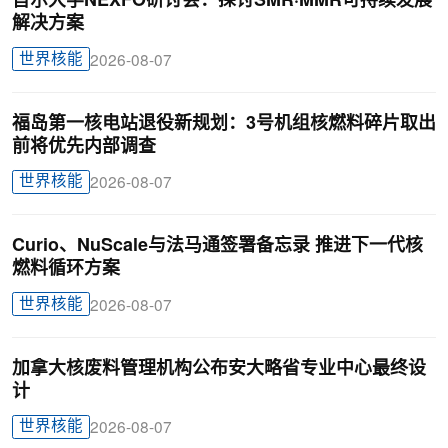
首尔大学NEXFO研讨会：探讨SMR·MMR可持续发展
解决方案
世界核能
2026-08-07
福岛第一核电站退役新规划：3号机组核燃料碎片取出
前将优先内部调查
世界核能
2026-08-07
Curio、NuScale与法马通签署备忘录 推进下一代核
燃料循环方案
世界核能
2026-08-07
加拿大核废料管理机构公布安大略省专业中心最终设
计
世界核能
2026-08-07