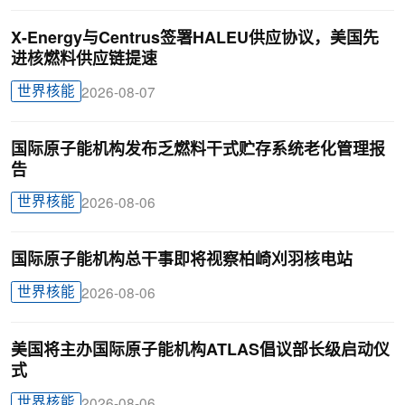
X-Energy与Centrus签署HALEU供应协议，美国先
进核燃料供应链提速
世界核能
2026-08-07
国际原子能机构发布乏燃料干式贮存系统老化管理报
告
世界核能
2026-08-06
国际原子能机构总干事即将视察柏崎刈羽核电站
世界核能
2026-08-06
美国将主办国际原子能机构ATLAS倡议部长级启动仪
式
世界核能
2026-08-06