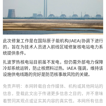
此次修复工作是在国际原子能机构(IAEA)协调下进行
的，旨在为技术人员进入前线区域修复核电站电力系
统提供条件。
扎波罗热核电站目前虽不发电，但仍需外部电力保障
冷却系统运转，防止核燃料过热。IAEA 强调，维持该
设施供电线路的完好是防范核事故风险的关键。
免责声明：本网转载自合作媒体、机构或其他网站的
信息，登载此文出于传递更多信息之目的，并不意味
着赞同其观点或证实其内容的真实性。本网所有信息