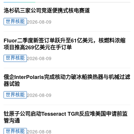
洛杉矶三家公司竞逐便携式核电赛道
世界核能
2026-08-09
Fluor二季度新签订单跃升至61亿美元，核燃料浓缩
项目推高269亿美元在手订单
世界核能
2026-08-09
俄企InterPolaris完成核动力破冰船换热器与机械过滤
器试验
世界核能
2026-08-09
钍原子公司启动Tesseract TGR反应堆美国申请前监
管沟通
世界核能
2026-08-08