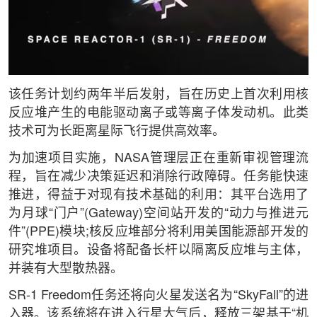
该任务计划约两年半后发射，旨在历史上首次利用核
反应堆产生的电能驱动离子或等离子体发动机。此类
技术可为长距离星际飞行提供高效率。
为加速项目实施，NASA管理层正在重新审视管理流
程，旨在减少决策延迟和消除行政障碍。任务能快速
推进，得益于对现有技术基础的利用：其平台选用了
为月球“门户”(Gateway)空间站开发的“动力与推进元
件”(PPE)模块;核反应堆部分将利用美国能源部开发的
研究堆项目。设备将配备长杆以隔离反应堆与主体，
并装有大型散热器。
SR-1 Freedom任务还将向火星发送名为“SkyFall”的进
入器。该系统将在进入行星大气后，释放三架基于“机