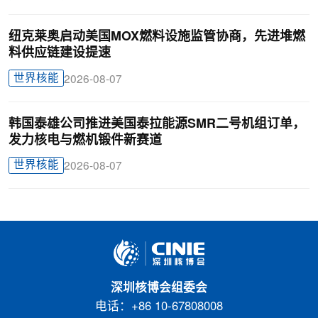
纽克莱奥启动美国MOX燃料设施监管协商，先进堆燃
料供应链建设提速
世界核能
2026-08-07
韩国泰雄公司推进美国泰拉能源SMR二号机组订单，
发力核电与燃机锻件新赛道
世界核能
2026-08-07
深圳核博会组委会
电话：+86 10-67808008