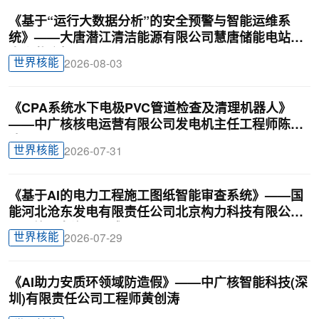
《基于“运行大数据分析”的安全预警与智能运维系
统》——大唐潜江清洁能源有限公司慧唐储能电站负
责人戴迎根
世界核能
2026-08-03
《CPA系统水下电极PVC管道检查及清理机器人》
——中广核核电运营有限公司发电机主任工程师陈俊
达
世界核能
2026-07-31
《基于AI的电力工程施工图纸智能审查系统》——国
能河北沧东发电有限责任公司北京构力科技有限公司
BIM曾理咨询罗晟威
世界核能
2026-07-29
《AI助力安质环领域防造假》——中广核智能科技(深
圳)有限责任公司工程师黄创涛