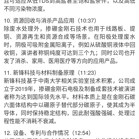
且可适应从低TDS到高盐甚至饱和盐条件，以及高低
不同污染物浓度。
10. 资源回收与消杀产品应用（10:37）
除废水处理外，掺硼金刚石技术也用于线路板、提
铜、资源再生和资源合成等场景。在阳极处理废水
时，阴极可吸附金属阳离子，例如从硫酸铜液体中回
收铜，演讲者称铜纯度可达到三个九；同时公司也开
发了消杀、家用、医用医疗等方向的应用产品。
11. 新锋科技与材料制备原理（11:23）
新锋科技基于中南大学相关实验室技术积累，公司成
立于2019年，掺硼金刚石电极及制备成套技术被演讲
者称为达到国际领先水平。材料本质上是在金刚石碳
六面体结构中以硼原子替代部分碳原子，使其成为半
导体，同时保持稳定结构，因此耐强酸强碱、处理过
程性能不消耗不衰减。
12. 设备、专利与合作情况（12:54）