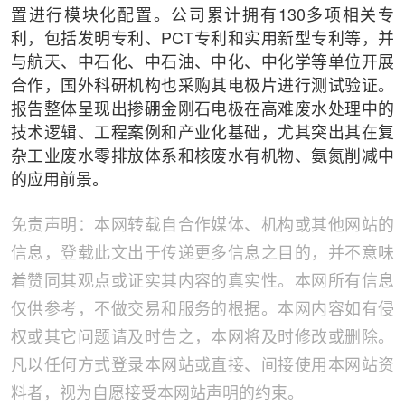
置进行模块化配置。公司累计拥有130多项相关专
利，包括发明专利、PCT专利和实用新型专利等，并
与航天、中石化、中石油、中化、中化学等单位开展
合作，国外科研机构也采购其电极片进行测试验证。
报告整体呈现出掺硼金刚石电极在高难废水处理中的
技术逻辑、工程案例和产业化基础，尤其突出其在复
杂工业废水零排放体系和核废水有机物、氨氮削减中
的应用前景。
免责声明：本网转载自合作媒体、机构或其他网站的
信息，登载此文出于传递更多信息之目的，并不意味
着赞同其观点或证实其内容的真实性。本网所有信息
仅供参考，不做交易和服务的根据。本网内容如有侵
权或其它问题请及时告之，本网将及时修改或删除。
凡以任何方式登录本网站或直接、间接使用本网站资
料者，视为自愿接受本网站声明的约束。