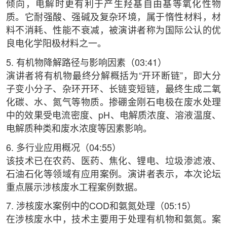
倾向，电解时更有利于产生羟基自由基等氧化性物
质。它耐强酸、强碱及复杂环境，属于惰性材料，材
料不消耗、性能不衰减，被演讲者称为国际公认的优
良电化学阳极材料之一。
5. 有机物降解路径与影响因素（03:41）
演讲者将有机物最终分解概括为“开环断链”，即大分
子变小分子、杂环开环、长链变短链，最终生成二氧
化碳、水、氮气等物质。掺硼金刚石电极在废水处理
中的效果受电流密度、pH、电解质浓度、溶液温度、
电解质种类和废水浓度等因素影响。
6. 多行业应用概况（04:55）
该技术已在农药、医药、焦化、锂电、垃圾渗滤液、
石油石化等领域有应用案例。演讲者表示，本次论坛
重点展示涉核废水工程案例数据。
7. 涉核废水案例中的COD和氨氮处理（05:15）
在涉核废水中，技术主要用于处理有机物和氨氮。案