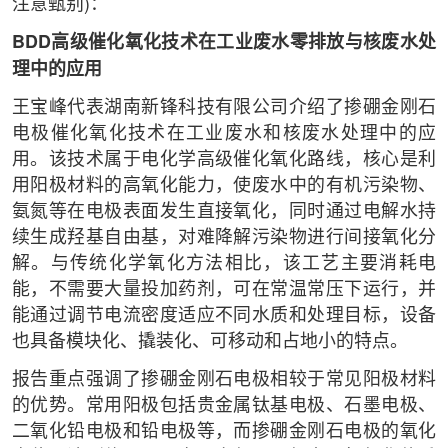
注意甄别)：
BDD高级催化氧化技术在工业废水零排放与核废水处
理中的应用
王宝峰代表湖南新锋科技有限公司介绍了掺硼金刚石
电极催化氧化技术在工业废水和核废水处理中的应
用。该技术属于电化学高级催化氧化路线，核心是利
用阳极材料的高氧化能力，使废水中的有机污染物、
氨氮等在电极表面发生直接氧化，同时通过电解水持
续生成羟基自由基，对难降解污染物进行间接氧化分
解。与传统化学氧化方法相比，该工艺主要消耗电
能，不需要大量投加药剂，可在常温常压下运行，并
能通过调节电流密度适应不同水质和处理目标，设备
也具备模块化、撬装化、可移动和占地小的特点。
报告重点强调了掺硼金刚石电极相较于常见阳极材料
的优势。常用阳极包括贵金属钛基电极、石墨电极、
二氧化铅电极和铅电极等，而掺硼金刚石电极的氧化