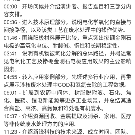
00:00 - 开场问候并介绍演讲者、报告题目和三部分内
容安排。
00:36 - 进入技术原理部分，说明电化学氧化的直接与
间接路径，以及该类工艺在废水处理中的操作优势。
01:46 - 围绕阳极材料展开比较，重点突出掺硼金刚石
电极的高氧化电位、耐酸碱、惰性和长期稳定性。
03:41 - 说明有机物被氧化分解的总体路径，并概述常
见电氧化工艺及掺硼金刚石电极应用效果的主要影响
因素。
04:55 - 转入应用案例部分，先概述多行业应用，再重
点展示涉核废水处理中COD和氨氮去除的工程数据。
09:01 - 扩展到农药中间体、树脂脱附液、石化、焦
化、医药、锂电新能源等更多工业场景，并总结其适
合高盐、高浓、高氨氮和难处理有机废水。
10:37 - 介绍资源回收、金属提取及消杀、家用、医疗
等非传统废水处理方向的应用。
11:23 - 介绍新锋科技的技术来源、成立时间、团队、