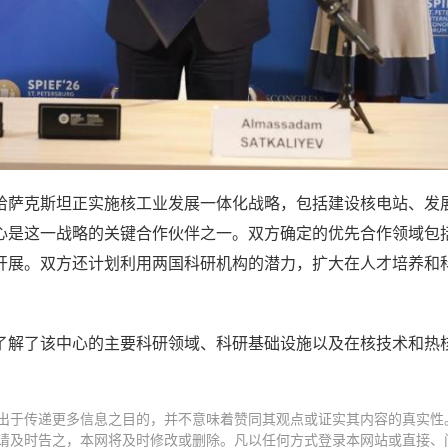
哈萨克斯坦正实施核工业发展一体化战略，包括建设核电站、发
心是这一战略的关键合作伙伴之一。双方确定的优先合作领域包
开展。双方还计划利用两国科研机构的潜力，扩大在人才培养和
了解了该中心的主要科研领域、科研基础设施以及在核技术和热
出于传递更多信息之目的，并不意味着赞同其观点或证实其内容的真实性
请及时告之，本网将及时修改或删除。凡以任何方式登录本网站或直接、