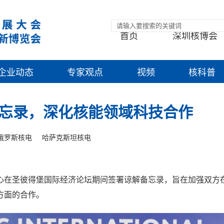
首页
深圳核博会
企业动态
专家观点
视频
核科普
忘录，深化核能领域科技合作
俄罗斯核电
哈萨克斯坦核电
心在圣彼得堡国际经济论坛期间签署谅解备忘录，旨在加强双方
方面的合作。