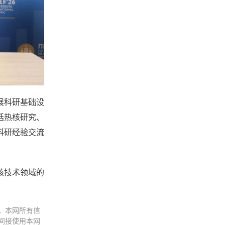
展科研基础设
括热核研究、
科研经验交流
核技术领域的
。本网所有信
间接使用本网