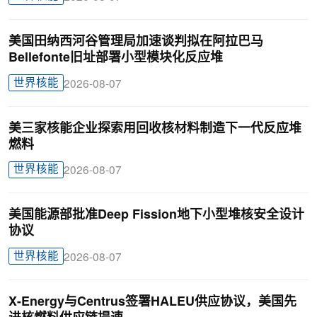
美国田纳西河谷管理局加速谈判拟在阿拉巴马
Bellefonte旧址部署小型模块化反应堆
世界核能
2026-08-07
美三家核能企业探索用回收核材料制造下一代反应堆
燃料
世界核能
2026-08-07
美国能源部批准Deep Fission地下小型堆核安全设计
协议
世界核能
2026-08-07
X-Energy与Centrus签署HALEU供应协议，美国先