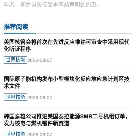
料者，视为自愿接受本网站声明的约束。
推荐阅读
美国核管会将首次在先进反应堆许可审查中采用现代
化听证程序
世界核能
2026-08-07
国际原子能机构发布小型模块化反应堆应急计划区技
术文件
世界核能
2026-08-07
韩国泰雄公司推进美国泰拉能源SMR二号机组订单，
发力核电与燃机锻件新赛道
世界核能
2026-08-07