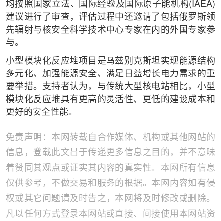
均按照国家立法、国际经验及国际原子能机构(IAEA)
建议进行了审查，评估过程中还邀请了包括俄罗斯领
先辐射与核安全科学技术中心专家在内的外国专家参
与。
小型模块化反应堆项目是乌兹别克斯坦实现能源结构
多元化、加强能源安全、满足日益增长电力需求的重
要举措。支持者认为，与传统大型核电站相比，小型
模块化反应堆具有更高的灵活性、更低的建设成本和
更好的安全性能。
免责声明：本网转载自合作媒体、机构或其他网站的
信息，登载此文出于传递更多信息之目的，并不意味
着赞同其观点或证实其内容的真实性。本网所有信息
仅供参考，不做交易和服务的根据。本网内容如有侵
权或其它问题请及时告之，本网将及时修改或删除。
凡以任何方式登录本网站或直接、间接使用本网站资