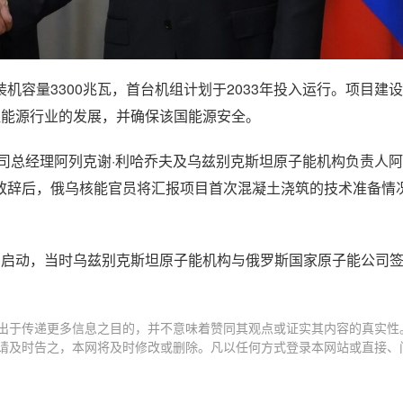
容量3300兆瓦，首台机组计划于2033年投入运行。项目建
坦能源行业的发展，并确保该国能源安全。
司总经理阿列克谢·利哈乔夫及乌兹别克斯坦原子能机构负责人阿
致辞后，俄乌核能官员将汇报项目首次混凝土浇筑的技术准备情
月启动，当时乌兹别克斯坦原子能机构与俄罗斯国家原子能公司
出于传递更多信息之目的，并不意味着赞同其观点或证实其内容的真实性
请及时告之，本网将及时修改或删除。凡以任何方式登录本网站或直接、