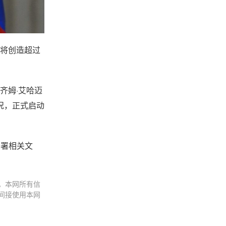
设将创造超过
齐姆·艾哈迈
况，正式启动
签署相关文
。本网所有信
间接使用本网