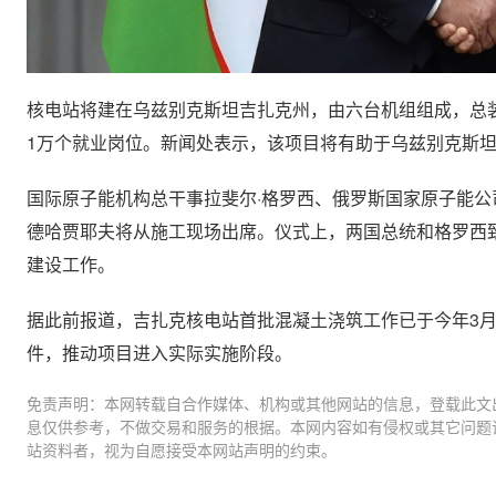
核电站将建在乌兹别克斯坦吉扎克州，由六台机组组成，总装机
1万个就业岗位。新闻处表示，该项目将有助于乌兹别克斯
国际原子能机构总干事拉斐尔·格罗西、俄罗斯国家原子能公
德哈贾耶夫将从施工现场出席。仪式上，两国总统和格罗西
建设工作。
据此前报道，吉扎克核电站首批混凝土浇筑工作已于今年3
件，推动项目进入实际实施阶段。
免责声明：本网转载自合作媒体、机构或其他网站的信息，登载此文
息仅供参考，不做交易和服务的根据。本网内容如有侵权或其它问题
站资料者，视为自愿接受本网站声明的约束。