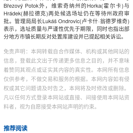
Březový Potok外，维索奇纳州的Horka(霍尔卡)与
Hrádek(赫拉德克)两处候选场址仍在等待州政府审
批。管理局局长Lukáš Ondrovic(卢卡什·翁德罗维奇)
表示，选址质量与严谨性优先于期限，同时也指出部
分地方市镇长期反对处置库建设并已提起相关诉讼。
免责声明：本网转载自合作媒体、机构或其他网站的
信息，登载此文出于传递更多信息之目的，并不意味
着赞同其观点或证实其内容的真实性。本网所有信息
仅供参考，不做交易和服务的根据。本网内容如有侵
权或其它问题请及时告之，本网将及时修改或删除。
凡以任何方式登录本网站或直接、间接使用本网站资
料者，视为自愿接受本网站声明的约束。
推荐阅读