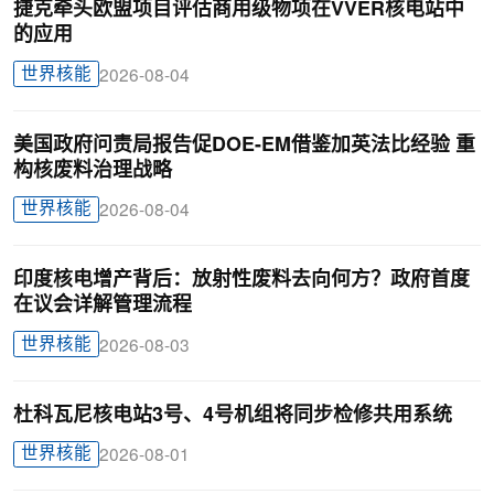
捷克牵头欧盟项目评估商用级物项在VVER核电站中
的应用
世界核能
2026-08-04
美国政府问责局报告促DOE-EM借鉴加英法比经验 重
构核废料治理战略
世界核能
2026-08-04
印度核电增产背后：放射性废料去向何方？政府首度
在议会详解管理流程
世界核能
2026-08-03
杜科瓦尼核电站3号、4号机组将同步检修共用系统
世界核能
2026-08-01