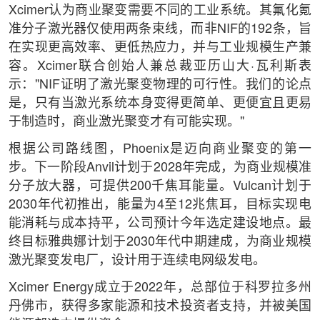
Xcimer认为商业聚变需要不同的工业系统。其氟化氪
准分子激光器仅使用两条束线，而非NIF的192条，旨
在实现更高效率、更低热应力，并与工业规模生产兼
容。Xcimer联合创始人兼总裁亚历山大·瓦利斯表
示："NIF证明了激光聚变物理的可行性。我们的论点
是，只有当激光系统本身变得更简单、更便宜且更易
于制造时，商业激光聚变才有可能实现。"
根据公司路线图，Phoenix是迈向商业聚变的第一
步。下一阶段Anvil计划于2028年完成，为商业规模准
分子放大器，可提供200千焦耳能量。Vulcan计划于
2030年代初推出，能量为4至12兆焦耳，目标实现电
能消耗与成本持平，公司预计今年选定建设地点。最
终目标雅典娜计划于2030年代中期建成，为商业规模
激光聚变发电厂，设计用于连续电网级发电。
Xcimer Energy成立于2022年，总部位于科罗拉多州
丹佛市，获得多家能源和技术投资者支持，并被美国