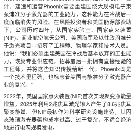
计、建造和运营Phoenix需要重建围绕大规模电子束
泵浦准分子激光器的工业能力，这种能力在冷战后一
度面临消失的风险。在风险投资者和美国能源部资助
下，公司历时四年，从国家实验室、国家点火装置
(NIF)、商业航空航天公司、美国海军及以往政府准分
子激光项目中招募了工程师、物理学家和技术人员。
他说："我们必须重建美国在冷战后基本放弃的工业能
力，恢复专业供应链，招募最后一批拥有直接经验的
工程师，并将这些知识传授给新一代。Phoenix既是
一个技术里程碑，也标志着美国高能准分子激光器产
业的复兴。"
2022年，美国国家点火装置(NIF)首次实现聚变净能量
增益，2025年利用2兆焦耳激光输入产生了8.6兆焦耳
聚变能量。但NIF最初作为科学研究设施建造，其固
态玻璃激光器架构成本过高、过于复杂，不适合经济
地进行电网规模发电。