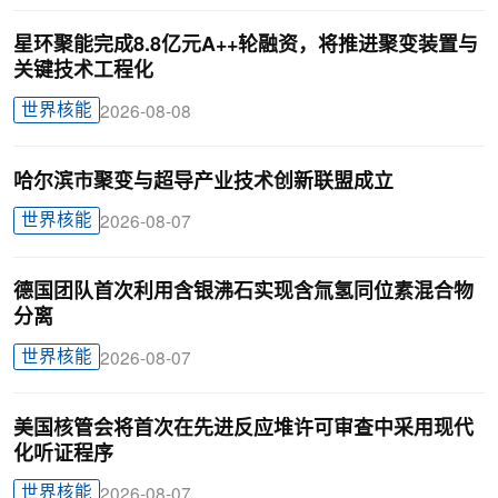
星环聚能完成8.8亿元A++轮融资，将推进聚变装置与
关键技术工程化
世界核能
2026-08-08
哈尔滨市聚变与超导产业技术创新联盟成立
世界核能
2026-08-07
德国团队首次利用含银沸石实现含氚氢同位素混合物
分离
世界核能
2026-08-07
美国核管会将首次在先进反应堆许可审查中采用现代
化听证程序
世界核能
2026-08-07