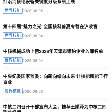
红沿河核电设备关键度分级系统上线
世界核能
2026-08-05
第十四届“魅力之光”全国核科普夏令营在沪收官
世界核能
2026-08-04
中核机械成功上榜2026年天津市猎豹企业入库名单
世界核能
2026-08-04
中央纪委国家监委：向新向绿向未来 让核能赋能千行
百业
世界核能
2026-08-03
中核二四召开干部宣布大会，推荐王顺泽为中核二四