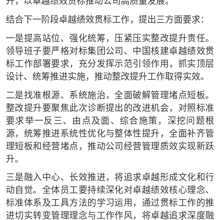
升，以卓越绩效贯标推动公司高质量发展。
结合下一阶段卓越绩效贯标工作，提出三方面要求：
一是提高站位、强化统筹，压紧压实整改提升责任。
领导班子要严格对标集团公司、中国核建卓越绩效贯
标工作部署要求，充分发挥示范引领作用，抓实顶层
设计、统筹推进实施，推动整改提升工作取得实效。
二是找准根源、系统施治，全面破解管理堵点短板。
整改提升要聚焦此次诊断提出的改进机会，对照标准
要求举一反三、由点及面、综合施策，深挖问题根
源，统筹推进系统性优化与整体性提升，全面补齐管
理短板和经营堵点，推动公司经营管理质效实现新跃
升。
三是融入中心、长效推进，将追求卓越形成文化和行
动自觉。全体员工要持续深化对卓越绩效核心理念、
标准体系及工具方法的学习运用，通过贯标工作的推
进切实转变管理理念与工作作风，将卓越追求深度融