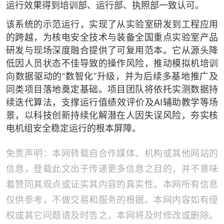
运行效果得到培训部、运行部、执照部一致认可。
该系统的示范运行，实现了从实验室研发到工程应用
的跨越，为核电安全技术与装备全国重点实验室产品
研发与现场深度融合提供了可复用范本。它从源头降
低因人员状态不佳导致的操作风险，推动模拟机培训
向数据驱动的“数智化”升级，并为后续多基地推广及
同类项目落地奠定基础。项目团队将依托实测数据持
续迭代算法，支撑运行值绩效评价及AI辅助教学等场
景，以科技创新持续化解潜在人因失误风险，夯实核
电机组安全稳定运行的根本屏障。
免责声明：本网转载自合作媒体、机构或其他网站的
信息，登载此文出于传递更多信息之目的，并不意味
着赞同其观点或证实其内容的真实性。本网所有信息
仅供参考，不做交易和服务的根据。本网内容如有侵
权或其它问题请及时告之，本网将及时修改或删除。