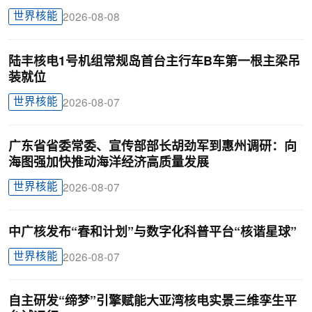
世界核能
2026-08-08
陆丰核电1号机组常规岛首台主行车B车第一根主梁吊
装就位
世界核能
2026-08-07
广东省省委常委、宣传部部长胡劲军到惠州调研：向
海图强加快推动海洋经济高质量发展
世界核能
2026-08-07
中广核发布“春和计划”与数字化科普平台“核谐星球”
世界核能
2026-08-07
自主研发“缔梦”引擎赋能大亚湾核电实景三维孪生平