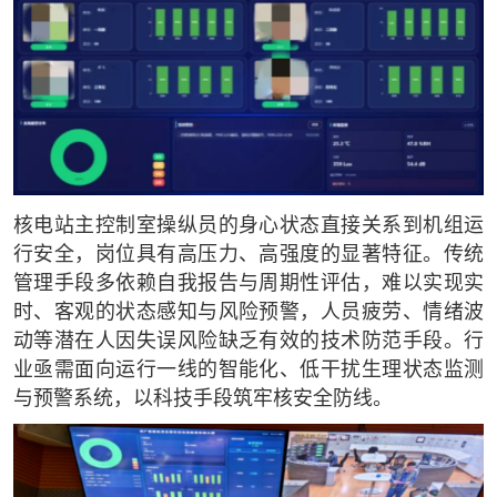
核电站主控制室操纵员的身心状态直接关系到机组运
行安全，岗位具有高压力、高强度的显著特征。传统
管理手段多依赖自我报告与周期性评估，难以实现实
时、客观的状态感知与风险预警，人员疲劳、情绪波
动等潜在人因失误风险缺乏有效的技术防范手段。行
业亟需面向运行一线的智能化、低干扰生理状态监测
与预警系统，以科技手段筑牢核安全防线。