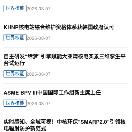
世界核能
2026-08-07
KHNP核电站综合维护资格体系获韩国政府认可
世界核能
2026-08-07
自主研发“缔梦”引擎赋能大亚湾核电实景三维孪生平
台试运行
世界核能
2026-08-07
ASME BPV III中国国际工作组新主席上任
世界核能
2026-08-07
实时感知、全域可视！中核环保“SMARP2.0”引领核
电辐射防护新范式