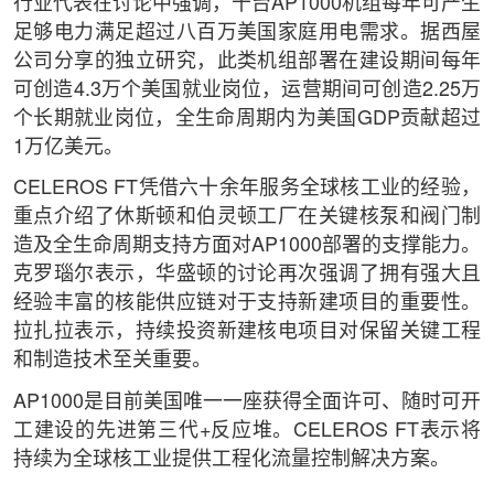
行业代表在讨论中强调，十台AP1000机组每年可产生
足够电力满足超过八百万美国家庭用电需求。据西屋
公司分享的独立研究，此类机组部署在建设期间每年
可创造4.3万个美国就业岗位，运营期间可创造2.25万
个长期就业岗位，全生命周期内为美国GDP贡献超过
1万亿美元。
CELEROS FT凭借六十余年服务全球核工业的经验，
重点介绍了休斯顿和伯灵顿工厂在关键核泵和阀门制
造及全生命周期支持方面对AP1000部署的支撑能力。
克罗瑙尔表示，华盛顿的讨论再次强调了拥有强大且
经验丰富的核能供应链对于支持新建项目的重要性。
拉扎拉表示，持续投资新建核电项目对保留关键工程
和制造技术至关重要。
AP1000是目前美国唯一一座获得全面许可、随时可开
工建设的先进第三代+反应堆。CELEROS FT表示将
持续为全球核工业提供工程化流量控制解决方案。