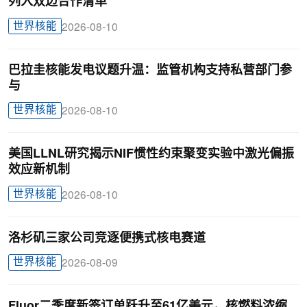
列入双边合作清单
世界核能
2026-08-10
巴拉圭核能发电议题升温：监管机构支持私营部门参
与
世界核能
2026-08-10
美国LLNL研究揭示NIF惯性约束聚变实验中激光偏振
效应新机制
世界核能
2026-08-10
洛杉矶三家公司竞逐便携式核电赛道
世界核能
2026-08-09
Fluor二季度新签订单跃升至61亿美元，核燃料浓缩