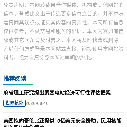
免责声明：本网转载自合作媒体、机构或其他网站的
信息，登载此文出于传递更多信息之目的，并不意味
着赞同其观点或证实其内容的真实性。本网所有信息
仅供参考，不做交易和服务的根据。本网内容如有侵
权或其它问题请及时告之，本网将及时修改或删除。
凡以任何方式登录本网站或直接、间接使用本网站资
料者，视为自愿接受本网站声明的约束。
推荐阅读
麻省理工研究提出聚变电站经济可行性评估框架
世界核能
2026-08-10
美国拟向哥伦比亚提供10亿美元安全援助，民用核能