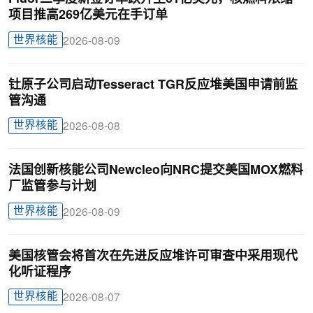
项目推高269亿美元在手订单
世界核能
2026-08-09
钍原子公司启动Tesseract TGR反应堆美国申请前监
管沟通
世界核能
2026-08-08
法国创新核能公司Newcleo向NRC提交美国MOX燃料
厂监管参与计划
世界核能
2026-08-09
美国核管会将首次在先进反应堆许可审查中采用现代
化听证程序
世界核能
2026-08-07