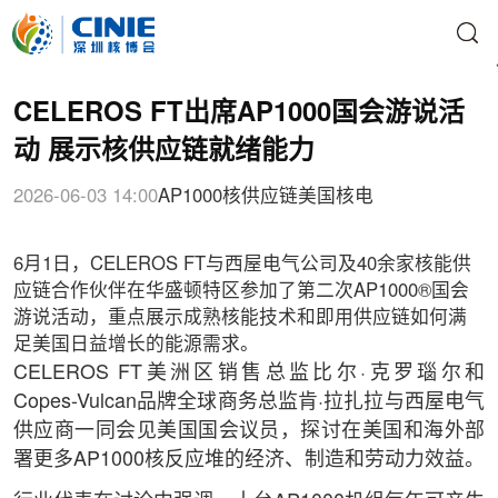
CELEROS FT出席AP1000国会游说活
动 展示核供应链就绪能力
2026-06-03 14:00
AP1000
核供应链
美国核电
6月1日，CELEROS FT与西屋电气公司及40余家核能供
应链合作伙伴在华盛顿特区参加了第二次AP1000®国会
游说活动，重点展示成熟核能技术和即用供应链如何满
足美国日益增长的能源需求。
CELEROS FT美洲区销售总监比尔·克罗瑙尔和
Copes-Vulcan品牌全球商务总监肯·拉扎拉与西屋电气
供应商一同会见美国国会议员，探讨在美国和海外部
署更多AP1000核反应堆的经济、制造和劳动力效益。