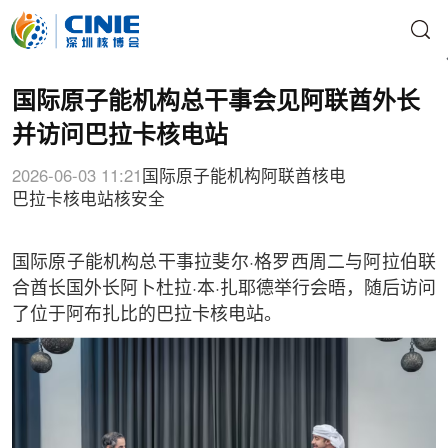
国际原子能机构总干事会见阿联酋外长
并访问巴拉卡核电站
2026-06-03 11:21
国际原子能机构
阿联酋核电
巴拉卡核电站
核安全
国际原子能机构总干事拉斐尔·格罗西周二与阿拉伯联
合酋长国外长阿卜杜拉·本·扎耶德举行会晤，随后访问
了位于阿布扎比的巴拉卡核电站。