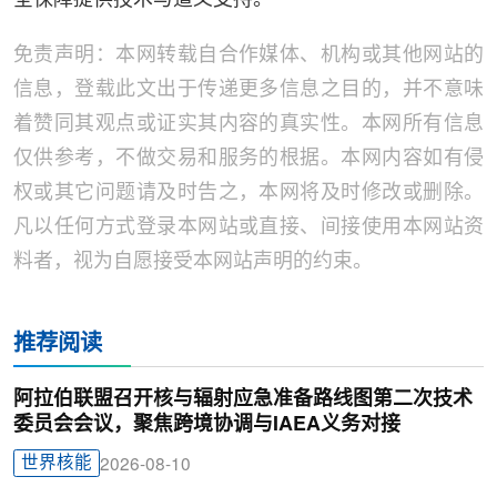
全保障提供技术与道义支持。
免责声明：本网转载自合作媒体、机构或其他网站的
信息，登载此文出于传递更多信息之目的，并不意味
着赞同其观点或证实其内容的真实性。本网所有信息
仅供参考，不做交易和服务的根据。本网内容如有侵
权或其它问题请及时告之，本网将及时修改或删除。
凡以任何方式登录本网站或直接、间接使用本网站资
料者，视为自愿接受本网站声明的约束。
推荐阅读
阿拉伯联盟召开核与辐射应急准备路线图第二次技术
委员会会议，聚焦跨境协调与IAEA义务对接
世界核能
2026-08-10