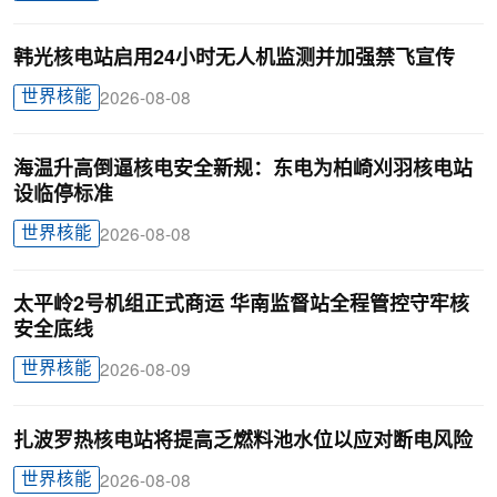
韩光核电站启用24小时无人机监测并加强禁飞宣传
世界核能
2026-08-08
海温升高倒逼核电安全新规：东电为柏崎刈羽核电站
设临停标准
世界核能
2026-08-08
太平岭2号机组正式商运 华南监督站全程管控守牢核
安全底线
世界核能
2026-08-09
扎波罗热核电站将提高乏燃料池水位以应对断电风险
世界核能
2026-08-08