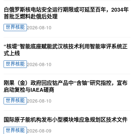
白俄罗斯核电站安全运行期限或可延至百年，2034年
首批乏燃料赴俄后处理
世界核能
2026-08-10
“核堤”智能底座赋能武汉核技术利用智能审评系统正
式上线
世界核能
2026-08-10
刚果（金）政府回应钴产品中“含铀”研究指控，宣布
启动复检与IAEA磋商
世界核能
2026-08-10
国际原子能机构发布小型模块堆应急规划区技术文件
世界核能
2026-08-09