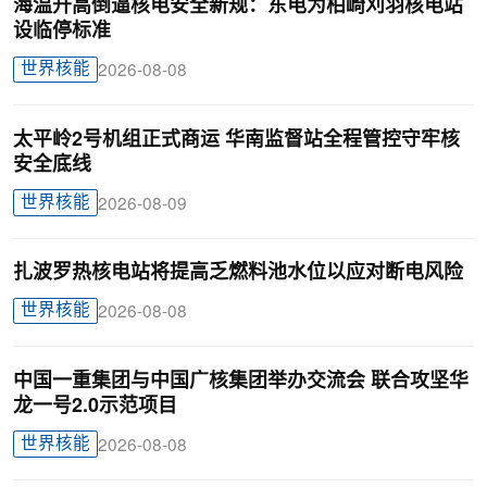
海温升高倒逼核电安全新规：东电为柏崎刈羽核电站
设临停标准
世界核能
2026-08-08
太平岭2号机组正式商运 华南监督站全程管控守牢核
安全底线
世界核能
2026-08-09
扎波罗热核电站将提高乏燃料池水位以应对断电风险
世界核能
2026-08-08
中国一重集团与中国广核集团举办交流会 联合攻坚华
龙一号2.0示范项目
世界核能
2026-08-08