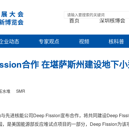
首页
深圳核博会
企业动态
专家观点
视频
核科普
ep Fission合作 在堪萨斯州建设地下
压水堆
SMR
)与先进核能公司Deep Fission宣布合作，将共同建设Deep Fiss
美国能源部反应堆试点项目的一部分，Deep Fission为该