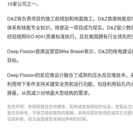
10家公司之一。
D&Z将负责项目的施工前规划和地面施工。D&Z首席核能官Ross 
体系和核能专业知识，将使这一项目成为现实。D&Z是少
经验按照ISO 9001质量标准执行，且在美国拥有行业领先
Deep Fission首席运营官Mike Brasel表示，D
目标。
Deep Fission的反应堆设计融合了成熟的压水反应堆
利用地下条件支持关键安全壳和运行功能，包括利用钻孔内
屏蔽，从而减少对地面大型结构的需求。
免责声明：本网转载自合作媒体、机构或其他网站的信息，登载此文
息仅供参考，不做交易和服务的根据。本网内容如有侵权或其它问题
站资料者，视为自愿接受本网站声明的约束。