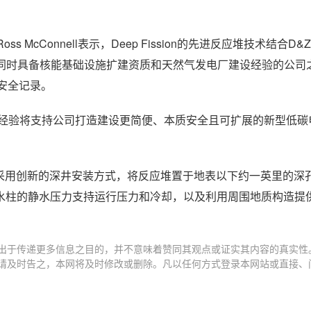
McConnell表示，Deep Fission的先进反应堆技术结合D
数同时具备核能基础设施扩建资质和天然气发电厂建设经验的公司
的安全记录。
&Z的核电建设经验将支持公司打造建设更简便、本质安全且可扩展的新型低
技术，采用创新的深井安装方式，将反应堆置于地表以下约一英里的深
水柱的静水压力支持运行压力和冷却，以及利用周围地质构造提
出于传递更多信息之目的，并不意味着赞同其观点或证实其内容的真实性
请及时告之，本网将及时修改或删除。凡以任何方式登录本网站或直接、