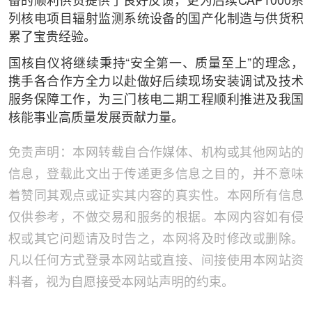
备的顺利供货提供了良好反馈，更为后续CAP1000系
列核电项目辐射监测系统设备的国产化制造与供货积
累了宝贵经验。
国核自仪将继续秉持“安全第一、质量至上”的理念，
携手各合作方全力以赴做好后续现场安装调试及技术
服务保障工作，为三门核电二期工程顺利推进及我国
核能事业高质量发展贡献力量。
免责声明：本网转载自合作媒体、机构或其他网站的
信息，登载此文出于传递更多信息之目的，并不意味
着赞同其观点或证实其内容的真实性。本网所有信息
仅供参考，不做交易和服务的根据。本网内容如有侵
权或其它问题请及时告之，本网将及时修改或删除。
凡以任何方式登录本网站或直接、间接使用本网站资
料者，视为自愿接受本网站声明的约束。