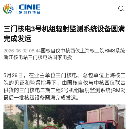
三门核电3号机组辐射监测系统设备圆满
完成发运
2026-06-02 08:44
国核自仪
中核西仪
上海核工院
RMS系统
浙江核电站
三门核电站
国家电投
5月29日，在业主单位三门核电、总包单位上海核工
院的见证和监督指导下，由国核自仪与中核西仪联合
供货的三门核电二期工程3号机组辐射监测系统(RMS)
最后一批核级设备圆满完成发运。