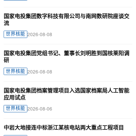
国家电投集团数字科技有限公司与南网数研院座谈交
流
世界核能
2026-08-08
国家电投集团党组书记、董事长刘明胜到国核莱阳调
研
世界核能
2026-08-08
国家电投集团档案管理项目入选国家档案局人工智能
应用试点
世界核能
2026-08-06
中岩大地接连中标浙江某核电站两大重点工程项目