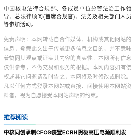
中国核电法律合规部、各成员单位分管法治工作领
导、总法律顾问(首席合规官)、法务及相关部门人员
等参加活动。
免责声明：本网转载自合作媒体、机构或其他网站的
信息，登载此文出于传递更多信息之目的，并不意味
着赞同其观点或证实其内容的真实性。本网所有信息
仅供参考，不做交易和服务的根据。本网内容如有侵
权或其它问题请及时告之，本网将及时修改或删除。
凡以任何方式登录本网站或直接、间接使用本网站资
料者，视为自愿接受本网站声明的约束。
推荐阅读
中核同创承制CFQS装置ECRH阴极高压电源顺利发