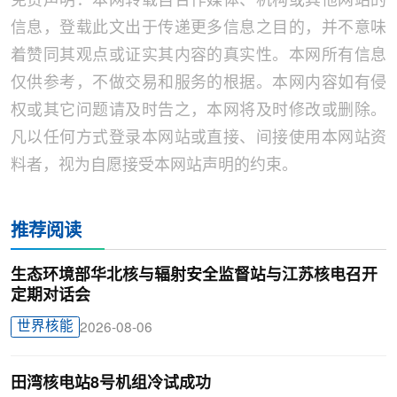
免责声明：本网转载自合作媒体、机构或其他网站的
信息，登载此文出于传递更多信息之目的，并不意味
着赞同其观点或证实其内容的真实性。本网所有信息
仅供参考，不做交易和服务的根据。本网内容如有侵
权或其它问题请及时告之，本网将及时修改或删除。
凡以任何方式登录本网站或直接、间接使用本网站资
料者，视为自愿接受本网站声明的约束。
推荐阅读
生态环境部华北核与辐射安全监督站与江苏核电召开
定期对话会
世界核能
2026-08-06
田湾核电站8号机组冷试成功