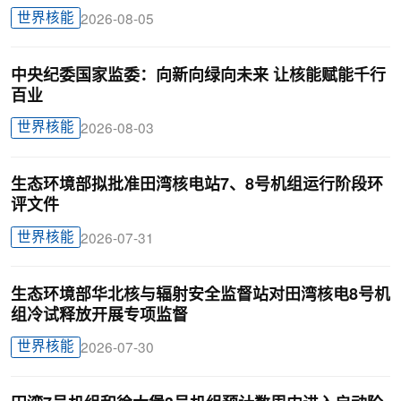
世界核能
2026-08-05
中央纪委国家监委：向新向绿向未来 让核能赋能千行
百业
世界核能
2026-08-03
生态环境部拟批准田湾核电站7、8号机组运行阶段环
评文件
世界核能
2026-07-31
生态环境部华北核与辐射安全监督站对田湾核电8号机
组冷试释放开展专项监督
世界核能
2026-07-30