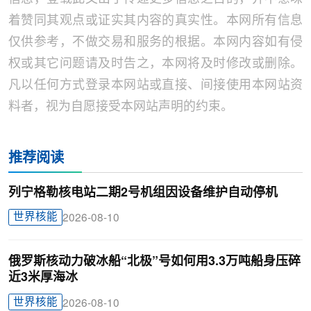
着赞同其观点或证实其内容的真实性。本网所有信息
仅供参考，不做交易和服务的根据。本网内容如有侵
权或其它问题请及时告之，本网将及时修改或删除。
凡以任何方式登录本网站或直接、间接使用本网站资
料者，视为自愿接受本网站声明的约束。
推荐阅读
列宁格勒核电站二期2号机组因设备维护自动停机
世界核能
2026-08-10
俄罗斯核动力破冰船“北极”号如何用3.3万吨船身压碎
近3米厚海冰
世界核能
2026-08-10