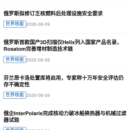
俄罗斯拟修订乏核燃料后处理设施安全要求
世界核能
2026-08-09
俄罗斯首款国产3D扫描仪Helix列入国家产品名录，
Rosatom完善增材制造技术链
世界核能
2026-08-08
芬兰昂卡洛处置库将启用，专家称十万年安全评估仍
存不确定性
世界核能
2026-08-09
俄企InterPolaris完成核动力破冰船换热器与机械过滤
器试验