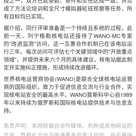
段之一，双方已就条款、条件和责任达成一致，并完
成了方法论培训和全尺寸模拟器轮班观察等任务，所
有目标均已实现。
据介绍，同行评审准备是一个持续且系统的过程。此
前一天，列宁格勒核电站还接待了WANO-MC专家
的"改进监测"访问，这一互惠合作机制已在该电站运
行三年。每次访问可评估七个关键领域中的"开放重点
领域"，并提供未来六个月的具体建议，核电站据此制
定并实施纠正措施，形成持续改进循环。
世界核电运营商协会(WANO)是联合全球核电站运营
商的国际组织，致力于促进信息交流与行业合作，实
现核电站安全的最高水平。WANO莫斯科中心自1989
年以来持续为俄罗斯和国际核电站提供技术与信息支
持。
免责声明：本网转载自合作媒体、机构或其他网站的
信息，登载此文出于传递更多信息之目的，并不意味