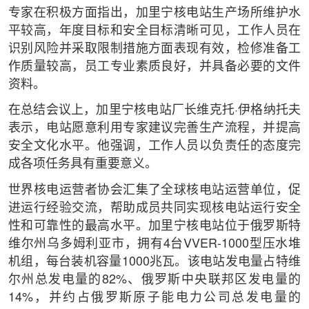
专家在积极方面指出，加里宁核电站生产场所维护水
平较高，年度目标和安全目标清晰可见，工作人员在
识别风险并采取限制措施方面表现有效，检修准备工
作质量较高，员工专业素质良好，并具备必要的文件
资料。
在总结会议上，加里宁核电站厂长维克托·伊格纳托夫
表示，电站愿意利用专家建议完善生产流程，并提高
安全文化水平。他强调，工作人员以负责任的态度完
成各项任务具有重要意义。
世界核电运营者协会汇集了全球核电站运营单位，促
进运行经验交流，帮助成员共同实现核电站运行安全
性和可靠性的最高水平。加里宁核电站位于俄罗斯特
维尔州乌多姆利亚市，拥有4台VVER-1000型压水堆
机组，每台装机容量1000兆瓦。该电站发电量占特维
尔州总发电量的82%、俄罗斯中央联邦区发电量的
14%，并约占俄罗斯原子能电力公司总发电量的