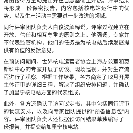
常由接待方主动提出并在自愿基础上开展。评审结果
将形成一份保密报告，内容包括核电站运行中的优
势，以及生产活动中需要进一步改进的领域。
同行评审团队负责人白俊波解释说，评审过程建立在
开放、信任和相互尊重的原则之上。他强调，专家并
不代表监管机构，他们的任务是为核电站后续发展提
供有价值的反馈意见。
在预访问期间，世界核电运营者协会上海办公室和莫
斯科中心的专家开展了访谈、现场巡视，并对生产流
程进行了观察。根据工作结果，各方商定了12月开展
主体评审的详细日程，解决了组织安排问题，并确认
了加里宁核电站方面的代表组成。
此外，各方还确认了访问议定书，其中包括同行评审
的物流安排，以及向专家团队提供的“预备信息包”内
容。评审团队负责人还根据预访问结果单独编写了一
份报告，并提交给加里宁核电站。