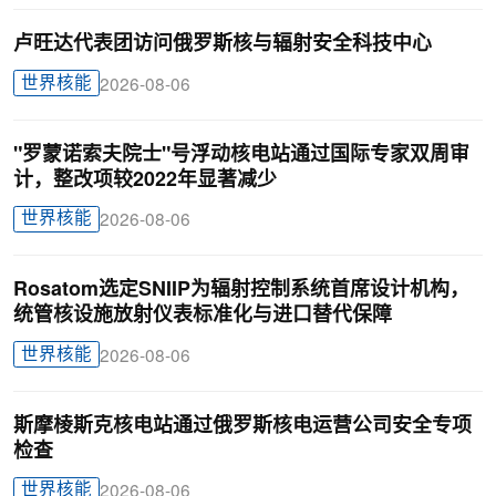
卢旺达代表团访问俄罗斯核与辐射安全科技中心
世界核能
2026-08-06
"罗蒙诺索夫院士"号浮动核电站通过国际专家双周审
计，整改项较2022年显著减少
世界核能
2026-08-06
Rosatom选定SNIIP为辐射控制系统首席设计机构，
统管核设施放射仪表标准化与进口替代保障
世界核能
2026-08-06
斯摩棱斯克核电站通过俄罗斯核电运营公司安全专项
检查
世界核能
2026-08-06