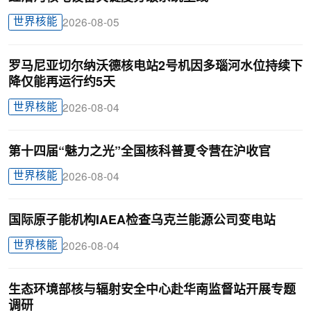
世界核能
2026-08-05
罗马尼亚切尔纳沃德核电站2号机因多瑙河水位持续下
降仅能再运行约5天
世界核能
2026-08-04
第十四届“魅力之光”全国核科普夏令营在沪收官
世界核能
2026-08-04
国际原子能机构IAEA检查乌克兰能源公司变电站
世界核能
2026-08-04
生态环境部核与辐射安全中心赴华南监督站开展专题
调研