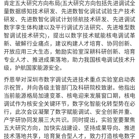
肯定五大研究方向布局(五大研究方向包括先进调试全
量数据感知技术研发、先进数智化调试试验生产技术
研发、先进数智化调试计划领航技术研发、先进调试
数字孪生体构建以及平行调试方法研究、先进堆型数
智调试技术研究)，提出以数字技术赋能核电调试革
新、破解行业痛点，建议构建人才培育、协同创新、
开放应用三大生态，勉励实验室深耕科研创新、培育
专业人才、推进成果落地，助力我国核电调试技术升
级，护航国家能源安全。
乔恩举对深圳市数字调试先进技术重点实验室启动表
示祝贺，并向各级主管部门及科研院校致谢。他指出
当前能源格局加速变革、核电迎来发展窗口期，核电
调试作为核安全关键环节，数字化智能化转型势在必
行，此次会议凝聚了数字赋能调试、安全创新并重、
产学研协同发展三大共识。同时提出，实验室要聚焦
五大研究方向，加快实战建设、坚持成果导向、推进
技术落地共享，培育复合型人才，致力打造核电数字