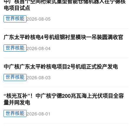
中广核首个空间桁架式重型智能仓储机器人在宁德核
电项目试点
世界核能
2026-08-05
广东太平岭核电4号机组钢衬里模块一吊装圆满收官
世界核能
2026-08-04
中广核广东太平岭核电项目2号机组正式投产发电
世界核能
2026-08-03
“核光互补”！中广核宁德200兆瓦海上光伏项目全容
量并网发电
世界核能
2026-08-01