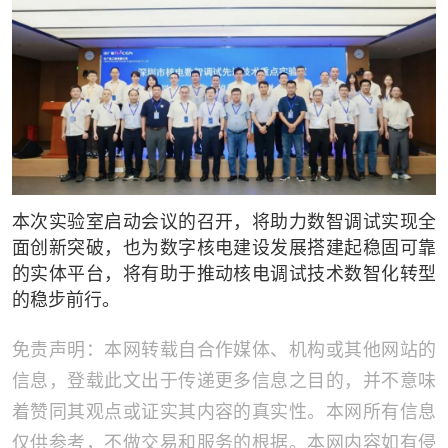
本次实验室启动会议的召开，将助力数智调试实现全
面创新突破，也为数字核电建设发展搭建起稳固可靠
的实体平台，将有助于推动核电调试技术数智化转型
的稳步前行。
免责声明：本网转载自合作媒体、机构或其他网站的
信息，登载此文出于传递更多信息之目的，并不意味
着赞同其观点或证实其内容的真实性。本网所有信息
仅供参考，不做交易和服务的根据。本网内容如有侵