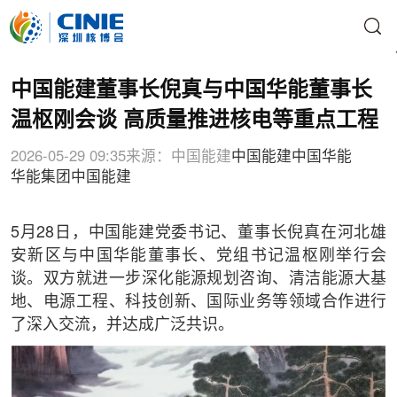
中国能建董事长倪真与中国华能董事长
温枢刚会谈 高质量推进核电等重点工程
2026-05-29 09:35
来源：中国能建
中国能建
中国华能
华能集团
中国能建
5月28日，中国能建党委书记、董事长倪真在河北雄
安新区与中国华能董事长、党组书记温枢刚举行会
谈。双方就进一步深化能源规划咨询、清洁能源大基
地、电源工程、科技创新、国际业务等领域合作进行
了深入交流，并达成广泛共识。