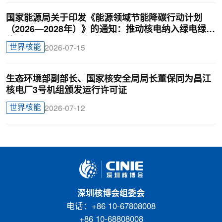
国家能源局关于印发《能源领域节能降碳行动计划
（2026—2028年）》的通知：推动核电纳入绿电绿证
体系
世界核能
2026-07-15
生态环境部副部长、国家核安全局局长董保同为昌江
核电厂3号机组颁发运行许可证
世界核能
2026-07-12
深圳核博会组委会
电话：+86 10-67808008
+86 10-68808008