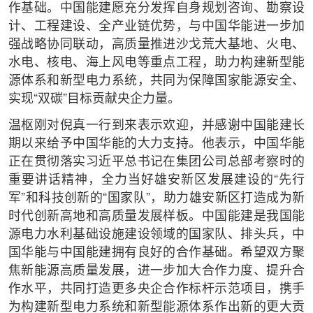
作基础。中国能建愿充分发挥自身规划咨询、勘察设
计、工程建设、全产业链优势，与中国华能进一步加
强战略协同联动，高质量推进沙戈荒大基地、火电、
水电、核电、海上风电等重点工程，助力构建新型能
源体系和新型电力系统，共同为保障国家能源安全、
实现“双碳”目标贡献央企力量。
温枢刚对倪真一行到来表示欢迎，并感谢中国能建长
期以来给予中国华能的大力支持。他表示，中国华能
正在贯彻落实习近平总书记在集团公司总部考察时的
重要讲话精神，全力当好雄安新区发展建设的“先行
军”和科技创新的“国家队”，助力雄安新区打造成为新
时代创新高地和高质量发展样板。中国能建是我国能
源电力水利基础设施建设领域的国家队、排头兵，中
国华能与中国能建拥有良好的合作基础。希望双方聚
焦新能源高质量发展，进一步加大合作力度、提升合
作水平，共同打造更多央企合作标杆示范项目，携手
为构建新型电力系统和新型能源体系作出新的更大贡