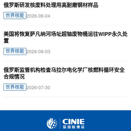
俄罗斯研发核废料处理用高耐磨钢材样品
世界核能
2026-08-04
美国将恢复萨凡纳河场址超铀废物桶运往WIPP永久处
置
世界核能
2026-08-03
俄罗斯监管机构检查乌拉尔电化学厂核燃料循环安全
合规情况
世界核能
2026-07-30