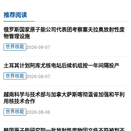
推荐阅读
俄罗斯国家原子能公司代表团考察塞夫拉奥放射性废
物管理设施
世界核能
2026-08-07
土耳其计划阿库尤核电站后续机组按一年间隔投产
世界核能
2026-08-07
越南科学与技术部与加拿大萨斯喀彻温省加强和平利
用核技术合作
世界核能
2026-08-06
韩国原子能研究院一批放射性废物因文件不符被判不