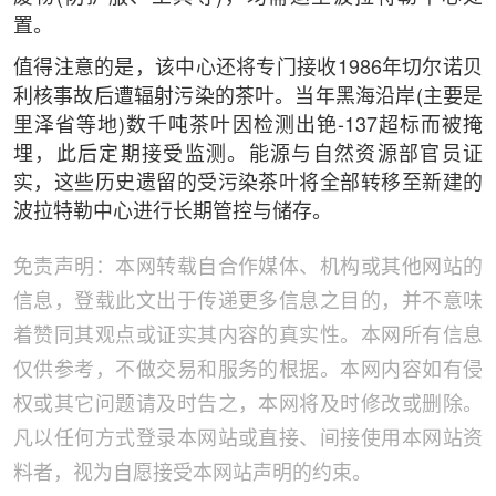
置。
值得注意的是，该中心还将专门接收1986年切尔诺贝
利核事故后遭辐射污染的茶叶。当年黑海沿岸(主要是
里泽省等地)数千吨茶叶因检测出铯-137超标而被掩
埋，此后定期接受监测。能源与自然资源部官员证
实，这些历史遗留的受污染茶叶将全部转移至新建的
波拉特勒中心进行长期管控与储存。
免责声明：本网转载自合作媒体、机构或其他网站的
信息，登载此文出于传递更多信息之目的，并不意味
着赞同其观点或证实其内容的真实性。本网所有信息
仅供参考，不做交易和服务的根据。本网内容如有侵
权或其它问题请及时告之，本网将及时修改或删除。
凡以任何方式登录本网站或直接、间接使用本网站资
料者，视为自愿接受本网站声明的约束。