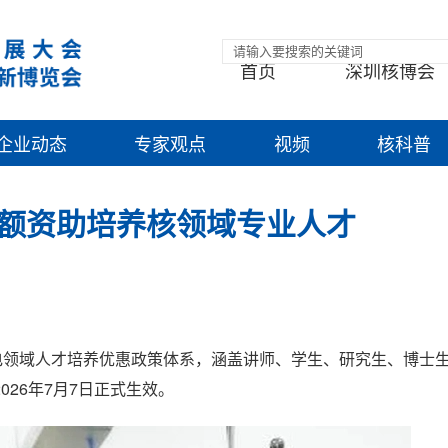
首页
深圳核博会
企业动态
专家观点
视频
核科普
额资助培养核领域专业人才
建立核电领域人才培养优惠政策体系，涵盖讲师、学生、研究生、博士
26年7月7日正式生效。