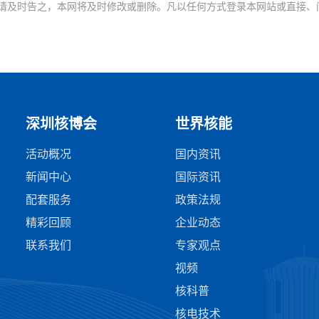
请及时告之，本网将及时修改或删除。凡以任何方式登录本网站或直接、
深圳核博会
世界核能
活动概况
国内资讯
新闻中心
国际资讯
配套服务
政策法规
精彩回顾
企业动态
联系我们
专家观点
视频
核科普
核电技术