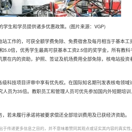
学生和学员提供诸多优惠政策。(图片来源：VGP)
电站工作的，可获全额学费免除、免费宿舍及每月相当于基本工
和5.0倍，优秀学生最高可获基本工资2.5倍的奖学金，所有教
机票在内的资助，护照、签证及机场费用全部免除，核电站投资
各级科技项目评审中享有优先权。在国际知名期刊发表核电领域
究人员为35倍。教职员工和管理人员可优先参加国内外短期培训
务，若未履行承诺将被要求偿还全部培训费用及已获经济资助。
出于传递更多信息之目的，并不意味着赞同其观点或证实其内容的真实性