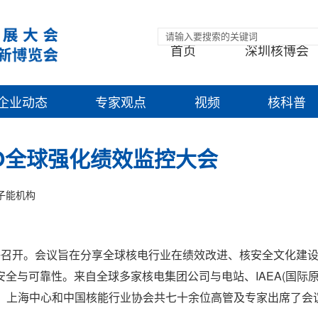
首页
深圳核博会
企业动态
专家观点
视频
核科普
NO全球强化绩效监控大会
子能机构
会在上海召开。会议旨在分享全球核电行业在绩效改进、核安全文化建
全与可靠性。来自全球多家核电集团公司与电站、IAEA(国际原
心、上海中心和中国核能行业协会共七十余位高管及专家出席了会