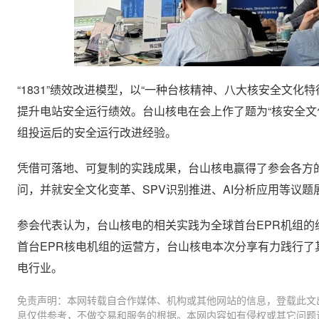
“1831”绩效改进模型，以“一种台核精神、八大核安全文
提升电站安全运行绩效。台山核电在会上作了题为“核安全文化
组投运后的安全运行改进经验。
凭借可落地、可复制的实践成果，台山核电赢得了参会各方
问，并就安全文化变革、SPV识别推进、AI分析应用等议题
参会代表认为，台山核电的相关实践为全球首台EPR机组
首台EPR核电机组的运营方，台山核电本次分享有力践行了
电行业。
免责声明：本网转载自合作媒体、机构或其他网站的信息，登载此文
息仅供参考，不做交易和服务的根据。本网内容如有侵权或其它问题