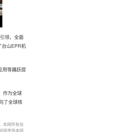
为引领，全面
台山EPR机
应用等踊跃提
。作为全球
向了全球核
。本网所有信
间接使用本网