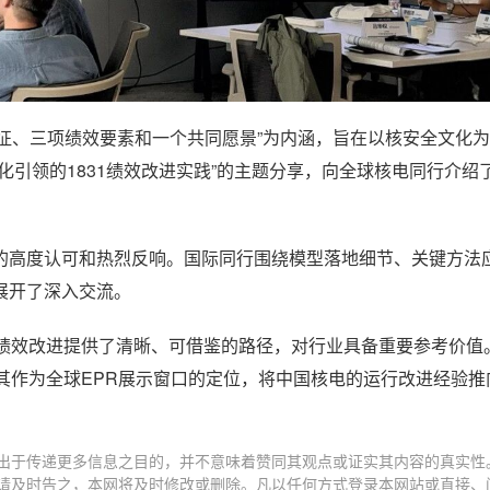
化特征、三项绩效要素和一个共同愿景”为内涵，旨在以核安全文化
引领的1831绩效改进实践”的主题分享，向全球核电同行介绍了
的高度认可和热烈反响。国际同行围绕模型落地细节、关键方法
展开了深入交流。
的绩效改进提供了清晰、可借鉴的路径，对行业具备重要参考价值
其作为全球EPR展示窗口的定位，将中国核电的运行改进经验推
出于传递更多信息之目的，并不意味着赞同其观点或证实其内容的真实性
请及时告之，本网将及时修改或删除。凡以任何方式登录本网站或直接、