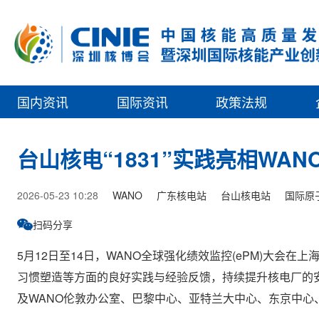
国内资讯
国际资讯
政策法规
台山核电“1831”实践亮相WA
2026-05-23 10:28
WANO
广东核电站
台山核电站
国际原
扫码分享
5月12日至14日，WANO全球强化绩效监控(ePM)大
习惯塑造等方面的良好实践与经验反馈，持续提升核电厂的安
及WANO伦敦办公室、巴黎中心、亚特兰大中心、东京中