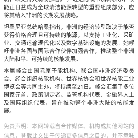
能正日益成为全球清洁能源转型的重要组成部分，应
将其纳入非洲的长期发展战略。
坦桑尼亚总统哈桑指出，非洲的经济转型取决于能否
获得价格合理且可持续的能源，以支持工业化、采矿
业、交通运输现代化以及数字基础设施的发展。她呼
吁非洲各国与国际合作伙伴加强合作，推动整个非洲
大陆和平、可持续的核能发展。
本届峰会由国际原子能机构、联合国非洲经济委员
会、经合组织核能机构、世界核协会和世界核能工业
博览会等共同主办，将持续至21日。峰会汇集了多位
国家元首、政策制定者、监管机构代表、金融界人士
及国际组织代表，旨在推动整个非洲大陆的核能发
展。
免责声明：本网转载自合作媒体、机构或其他网站的
信息，登载此文出于传递更多信息之目的，并不意味