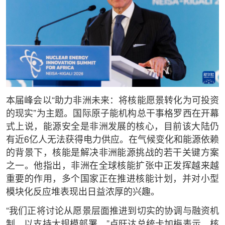
本届峰会以“助力非洲未来：将核能愿景转化为可投资
的现实”为主题。国际原子能机构总干事格罗西在开幕
式上说，能源安全是非洲发展的核心，目前该大陆仍
有近6亿人无法获得电力供应。在气候变化和能源依赖
的背景下，核能是解决非洲能源挑战的若干关键方案
之一。他指出，非洲在全球核能扩张中正发挥越来越
重要的作用，多个国家正在推进核能计划，并对小型
模块化反应堆表现出日益浓厚的兴趣。
“我们正将讨论从愿景层面推进到切实的协调与融资机
制，以支持大规模部署。”卢旺达总统卡加梅表示，核