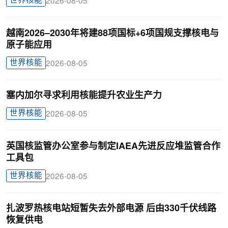
世界核能
2026-08-05
越南2026–2030年将建88项国标+6项国规支撑核电与
原子能应用
世界核能
2026-08-05
塞内加尔寻求利用核能提升农业生产力
世界核能
2026-08-05
英国核监管办公室参与制定IAEA先进反应堆监管合作
工具包
世界核能
2026-08-05
扎波罗热核电站短暂失去外部电源 后由330千伏线路
恢复供电