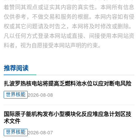
着赞同其观点或证实其内容的真实性。本网所有信息
仅供参考，不做交易和服务的根据。本网内容如有侵
权或其它问题请及时告之，本网将及时修改或删除。
凡以任何方式登录本网站或直接、间接使用本网站资
料者，视为自愿接受本网站声明的约束。
推荐阅读
扎波罗热核电站将提高乏燃料池水位以应对断电风险
世界核能
2026-08-08
国际原子能机构发布小型模块化反应堆应急计划区技
术文件
世界核能
2026-08-07