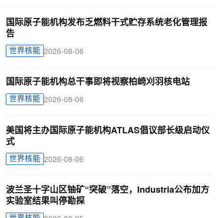
国际原子能机构发布乏燃料干式贮存系统老化管理报
告
世界核能
2026-08-06
国际原子能机构总干事即将视察柏崎刈羽核电站
世界核能
2026-08-06
美国将主办国际原子能机构ATLAS倡议部长级启动仪
式
世界核能
2026-08-06
波兰圣十字山区铀矿“突破”落空，Industria公布加方
实验室结果叫停勘探